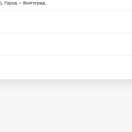
)
. Город — Волгоград.