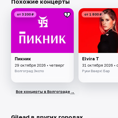
Похожие концерты
от 3 200 ₽
от 1 800 ₽
Пикник
Elvira T
29 октября 2026 • четверг
31 октября 2026 • 
Волгоград Экспо
Руки Вверх! Бар
→
Все концерты в Волгограде
Gilead в других городах