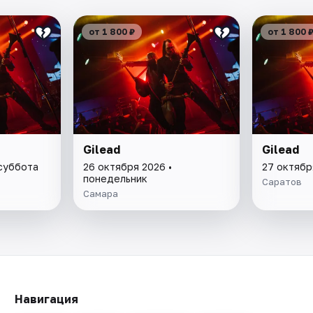
от 1 800 ₽
от 1 800 
Gilead
Gilead
 суббота
26 октября 2026 •
27 октябр
понедельник
Саратов
Самара
Навигация