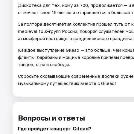
Дискотека для тех, кому за 700, продолжается — и 
отмечает своё 15-летие и отправляется в большой т
За полтора десятилетия коллектив прошёл путь от 
medieval folk-групп России, покоряя слушателей м
атмосферой настоящего средневекового праздника.
Каждое выступление Gilead — это больше, чем конце
флейты, барабаны и мощные хоровые припевы превр
танцев, огня и свободы.
Сбросьте сковывающие современные доспехи будней
музыкальному путешествию вместе с Gilead!
Вопросы и ответы
Где пройдет концерт Gilead?