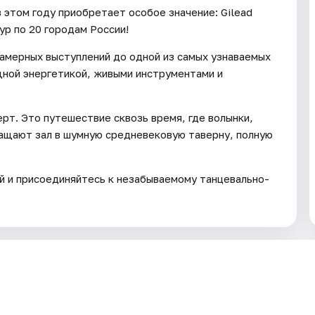
в этом году приобретает особое значение: Gilead
ур по 20 городам России!
камерных выступлений до одной из самых узнаваемых
ощной энергетикой, живыми инструментами и
рт. Это путешествие сквозь время, где волынки,
ащают зал в шумную средневековую таверну, полную
 и присоединяйтесь к незабываемому танцевально-