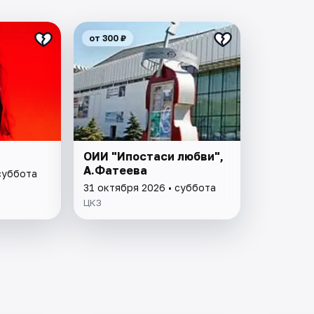
от 300 ₽
ОИИ "Ипостаси любви",
А.Фатеева
суббота
31 октября 2026 • суббота
ЦКЗ