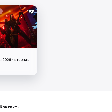
₽
я 2026 • вторник
Контакты