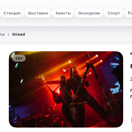
Стендап
Выставки
Квесты
Экскурсии
Спорт
Е
ты
Gilead
16+