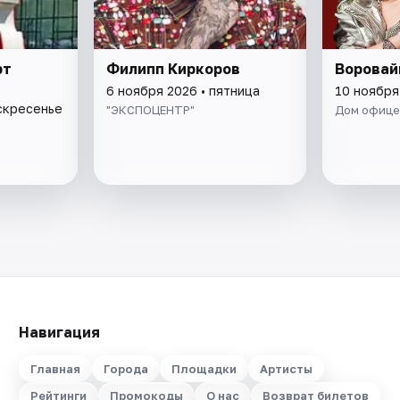
рт
Филипп Киркоров
Воровай
6 ноября 2026 • пятница
10 ноября
оскресенье
"ЭКСПОЦЕНТР"
Дом офице
Навигация
Главная
Города
Площадки
Артисты
Рейтинги
Промокоды
О нас
Возврат билетов