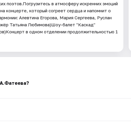
ких поэтов.Погрузитесь в атмосферу искренних эмоций
на концерте, который согреет сердца и напомнит о
рмонии: Алевтина Егорова, Мария Сергеева, Руслан
ижёр Татьяна Любимова)Шоу-балет "Каскад"
ов)Концерт в одном отделении продолжительностью 1
 А.Фатеева?