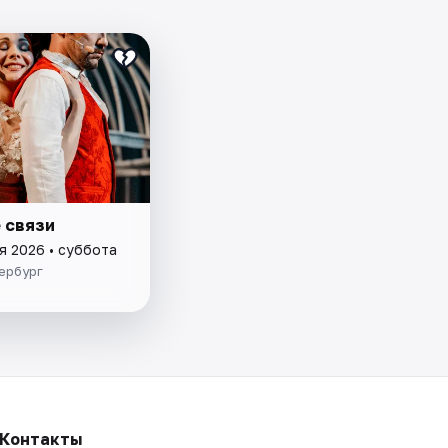
 связи
я 2026 • суббота
ербург
Контакты