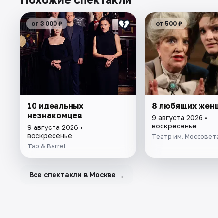
от 3 000 ₽
от 500 ₽
10 идеальных
8 любящих жен
незнакомцев
9 августа 2026 •
воскресенье
9 августа 2026 •
воскресенье
Театр им. Моссовет
Tap & Barrel
→
Все спектакли в Москве