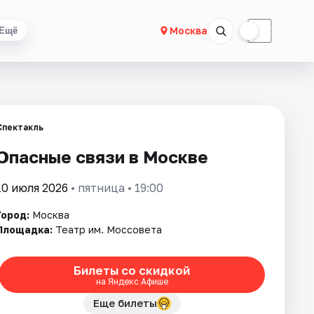
☀
☾
Москва
Ещё
Спектакль
Опасные связи в Москве
10 июля 2026
• пятница • 19:00
Город:
Москва
Площадка:
Театр им. Моссовета
Билеты со скидкой
на Яндекс Афише
Еще билеты