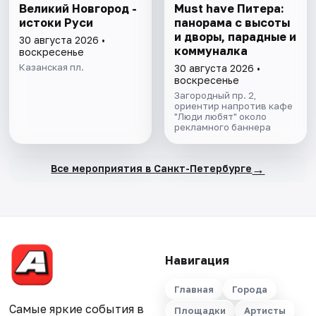
Великий Новгород -
Must have Питера:
истоки Руси
панорама с высоты
и дворы, парадные и
30 августа 2026 •
коммуналка
воскресенье
Казанская пл.
30 августа 2026 •
воскресенье
Загородный пр. 2,
ориентир напротив кафе
"Люди любят" около
рекламного баннера
→
Все мероприятия в Санкт-Петербурге
Навигация
Главная
Города
Самые яркие события в
Площадки
Артисты