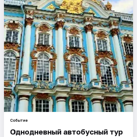
Города
Площадки
Артисты
Рейтинги
Событие
Однодневный автобусный тур