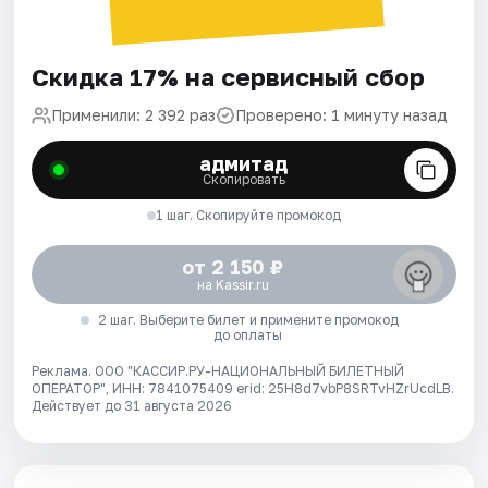
Скидка 17% на сервисный сбор
Применили: 2 392 раз
Проверено: 1 минуту назад
адмитад
Скопировать
1 шаг. Скопируйте промокод
от 2 150 ₽
на Kassir.ru
2 шаг. Выберите билет и примените промокод
до оплаты
Реклама. ООО "КАССИР.РУ-НАЦИОНАЛЬНЫЙ БИЛЕТНЫЙ
ОПЕРАТОР", ИНН: 7841075409 erid: 25H8d7vbP8SRTvHZrUcdLB.
Действует до 31 августа 2026