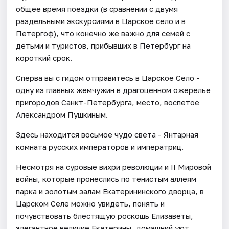
общее время поездки (в сравнении с двумя
раздельными экскурсиями в Царское село и в
Петергоф), что конечно же важно для семей с
детьми и туристов, прибывших в Петербург на
короткий срок.
Сперва вы с гидом отправитесь в Царское Село -
одну из главных жемчужин в драгоценном ожерелье
пригородов Санкт-Петербурга, место, воспетое
Александром Пушкиным.
Здесь находится восьмое чудо света - Янтарная
комната русских императоров и императриц.
Несмотря на суровые вихри революции и II Мировой
войны, которые пронеслись по тенистым аллеям
парка и золотым залам Екатерининского дворца, в
Царском Селе можно увидеть, понять и
почувствовать блестящую роскошь Елизаветы,
элегантное величие Екатерины, домашний уют