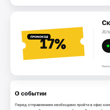
Города
Ск
Площадки
П
Артисты
ПРОМОКОД
17%
Рейтинги
Рекла
О событии
Перед отправлением необходимо пройти в офис комп