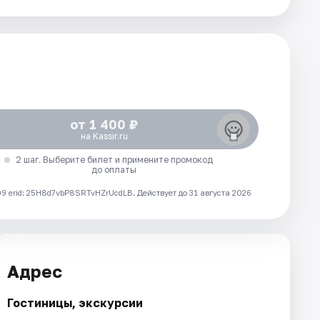
от 1 400 ₽
на Kassir.ru
2 шаг. Выберите билет и примените промокод
до оплаты
 erid: 25H8d7vbP8SRTvHZrUcdLB.
Действует до 31 августа 2026
Адрес
Гостиницы, экскурсии