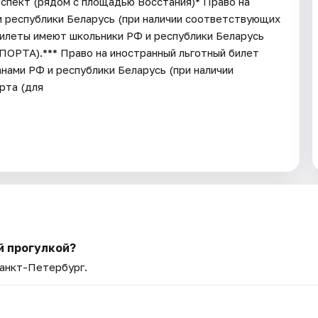
оспект (рядом с площадью Восстания)* Право на
 республики Беларусь (при наличии соответствующих
илеты имеют школьники РФ и республики Беларусь
ПОРТА).*** Право на иностранный льготный билет
нами РФ и республики Беларусь (при наличии
рта (для
й прогулкой?
Санкт-Петербург.