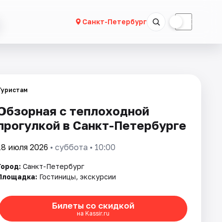
☀
☾
Санкт-Петербург
Туристам
Обзорная с теплоходной
прогулкой в Санкт-Петербурге
18 июля 2026
• суббота • 10:00
Город:
Санкт-Петербург
Площадка:
Гостиницы, экскурсии
Билеты со скидкой
на Kassir.ru