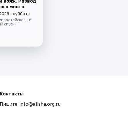
й вояж. Развод
ого моста
 2026 • суббота
иралтейская, 16
й спуск)
Контакты
Пишите: info@afisha.org.ru