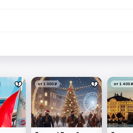
.
от 1 000 ₽
от 1 400 