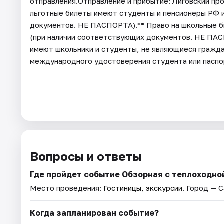
отправления.Отправление и прибытие: Лиговский пр
льготные билеты имеют студенты и пенсионеры РФ и
документов. НЕ ПАСПОРТА).** Право на школьные б
(при наличии соответствующих документов. НЕ ПАС
имеют школьники и студенты, не являющиеся гражда
международного удостоверения студента или паспо
Вопросы и ответы
Где пройдет событие Обзорная с теплоходно
Место проведения:
Гостиницы, экскурсии
. Город — 
Когда запланирован событие?