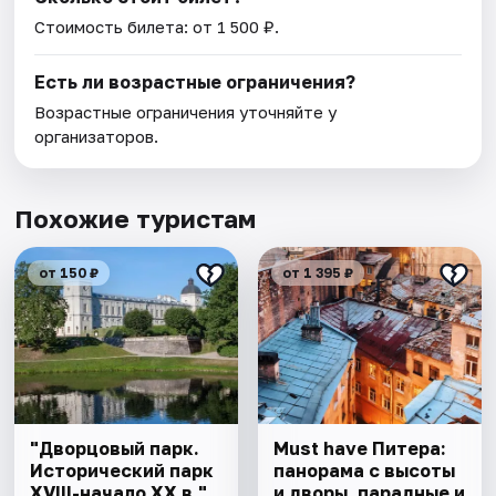
Стоимость билета: от 1 500 ₽.
Есть ли возрастные ограничения?
Возрастные ограничения уточняйте у
организаторов.
Похожие туристам
от 150 ₽
от 1 395 ₽
"Дворцовый парк.
Must have Питера:
Исторический парк
панорама с высоты
XVIII-начало XX в."
и дворы, парадные и