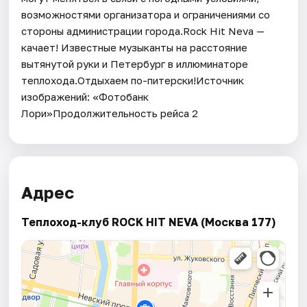
возможностями организатора и ограничениями со
стороны администрации города.Rock Hit Neva —
качает! Известные музыканты на расстояние
вытянутой руки и Петербург в иллюминаторе
теплохода.Отдыхаем по-питерски!Источник
изображений: «Фотобанк
Лори»Продолжительность рейса 2
Адрес
Теплоход-клуб ROCK HIT NEVA (Москва 177)