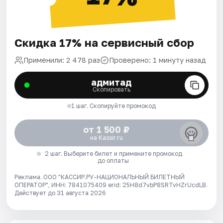
Скидка 17% на сервисный сбор
Применили: 2 478 раз
Проверено: 1 минуту назад
адмитад
Скопировать
1 шаг. Скопируйте промокод
от 1 500 ₽
на Kassir.ru
2 шаг. Выберите билет и примените промокод
до оплаты
Реклама. ООО "КАССИР.РУ-НАЦИОНАЛЬНЫЙ БИЛЕТНЫЙ
ОПЕРАТОР", ИНН: 7841075409 erid: 25H8d7vbP8SRTvHZrUcdLB.
Действует до 31 августа 2026