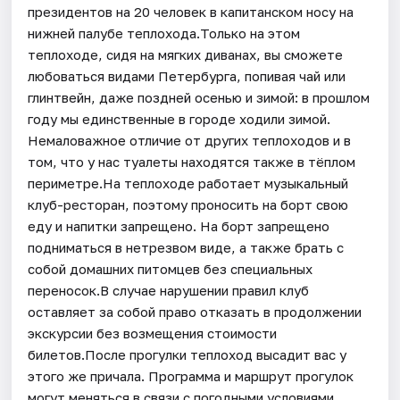
президентов на 20 человек в капитанском носу на
нижней палубе теплохода.Только на этом
теплоходе, сидя на мягких диванах, вы сможете
любоваться видами Петербурга, попивая чай или
глинтвейн, даже поздней осенью и зимой: в прошлом
году мы единственные в городе ходили зимой.
Немаловажное отличие от других теплоходов и в
том, что у нас туалеты находятся также в тёплом
периметре.На теплоходе работает музыкальный
клуб-ресторан, поэтому проносить на борт свою
еду и напитки запрещено. На борт запрещено
подниматься в нетрезвом виде, а также брать с
собой домашних питомцев без специальных
переносок.В случае нарушении правил клуб
оставляет за собой право отказать в продолжении
экскурсии без возмещения стоимости
билетов.После прогулки теплоход высадит вас у
этого же причала. Программа и маршрут прогулок
могут меняться в связи с погодными условиями,