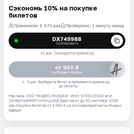
Сэкономь 10% на покупке
билетов
Применили: 8 470 раз
Проверено: 1 минуту назад
DX749988
Скопировать
1 шаг. Скопируйте промокод
от 900 ₽
на Яндекс Афише
2 шаг. Выберите билет и примените промокод
до оплаты
Реклама. ООО "ЯНДЕКС МУЗЫКА", ИНН: 9705121040 erid:
25H8d7vbP8SRTvHZrUcdLB
Действует до 30 сентября 2026
при покупке билетов от 3 000 ₽ на это мероприятие на Яндекс
Афише!