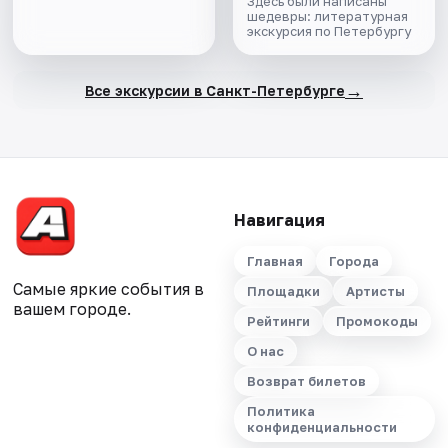
Здесь были написаны
шедевры: литературная
экскурсия по Петербургу
→
Все экскурсии в Санкт-Петербурге
Навигация
Главная
Города
Самые яркие события в
Площадки
Артисты
вашем городе.
Рейтинги
Промокоды
О нас
Возврат билетов
Политика
конфиденциальности