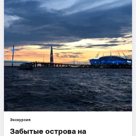
Города
Площадки
Артисты
Рейтинги
Экскурсия
Забытые острова на