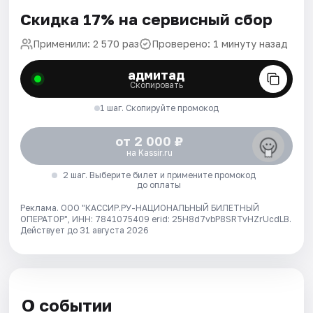
Скидка 17% на сервисный сбор
Применили: 2 570 раз
Проверено: 1 минуту назад
адмитад
Скопировать
1 шаг. Скопируйте промокод
от 2 000 ₽
на Kassir.ru
2 шаг. Выберите билет и примените промокод
до оплаты
Реклама. ООО "КАССИР.РУ-НАЦИОНАЛЬНЫЙ БИЛЕТНЫЙ
ОПЕРАТОР", ИНН: 7841075409 erid: 25H8d7vbP8SRTvHZrUcdLB.
Действует до 31 августа 2026
О событии