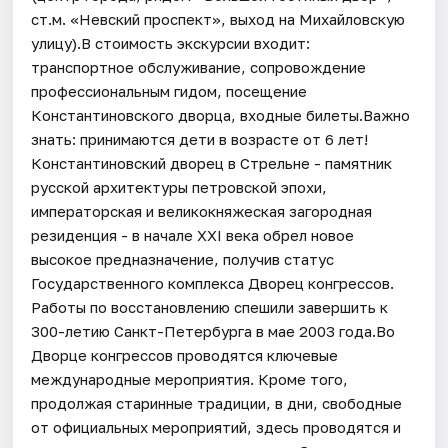
ст.м. «Невский проспект», выход на Михайловскую
улицу).В стоимость экскурсии входит:
транспортное обслуживание, сопровождение
профессиональным гидом, посещение
Константиновского дворца, входные билеты.Важно
знать: принимаются дети в возрасте от 6 лет!
Константиновский дворец в Стрельне - памятник
русской архитектуры петровской эпохи,
императорская и великокняжеская загородная
резиденция - в начале XXI века обрел новое
высокое предназначение, получив статус
Государственного комплекса Дворец конгрессов.
Работы по восстановлению спешили завершить к
300-летию Санкт-Петербурга в мае 2003 года.Во
Дворце конгрессов проводятся ключевые
международные мероприятия. Кроме того,
продолжая старинные традиции, в дни, свободные
от официальных мероприятий, здесь проводятся и