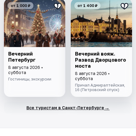
от 1 000 ₽
от 1 400 ₽
Вечерний
Вечерний вояж.
Петербург
Развод Дворцового
моста
8 августа 2026 •
суббота
8 августа 2026 •
суббота
Гостиницы, экскурсии
Причал Адмиралтейская,
16 (Петровский спуск)
→
Все туристам в Санкт-Петербурге