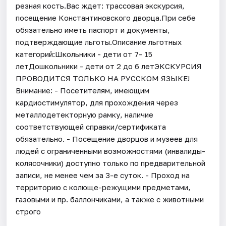
резная кость.Вас ждет: трассовая экскурсия,
посещение Константиновского дворца.При себе
обязательно иметь паспорт и документы,
подтверждающие льготы.Описание льготных
категорий:Школьники - дети от 7- 15
летДошкольники - дети от 2 до 6 летЭКСКУРСИЯ
ПРОВОДИТСЯ ТОЛЬКО НА РУССКОМ ЯЗЫКЕ!
Внимание: - Посетителям, имеющим
кардиостимулятор, для прохождения через
металлодетекторную рамку, наличие
соответствующей справки/сертификата
обязательно. - Посещение дворцов и музеев для
людей с ограниченными возможностями (инвалиды-
колясочники) доступно только по предварительной
записи, не менее чем за 3-е суток. - Проход на
территорию с колюще-режущими предметами,
газовыми и пр. баллончиками, а также с животными
строго