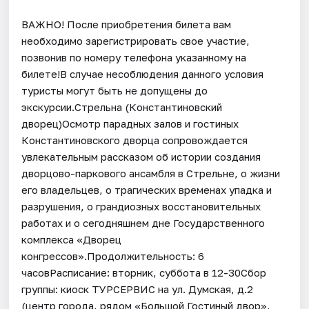
ВАЖНО! После приобретения билета вам
необходимо зарегистрировать свое участие,
позвонив по номеру телефона указанному на
билете!В случае несоблюдения данного условия
туристы могут быть не допущены до
экскурсии.Стрельна (Константиновский
дворец)Осмотр парадных залов и гостиных
Константиновского дворца сопровождается
увлекательным рассказом об истории создания
дворцово-паркового ансамбля в Стрельне, о жизни
его владельцев, о трагических временах упадка и
разрушения, о грандиозных восстановительных
работах и о сегодняшнем дне Государственного
комплекса «Дворец
конгрессов».Продолжительность: 6
часовРасписание: вторник, суббота в 12-30Сбор
группы: киоск ТУРСЕРВИС на ул. Думская, д.2
(центр города, рядом «Большой Гостиный двор»,