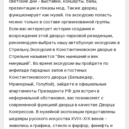
светские дни - выставки, концерты, балы,
презентации и показы мод. Также дворец
функционирует как музей. На экскурсию попасть
можно только в составе организованной группы.
Если вас интересует история создания и
возрождения этой дворцо-парковой резиденции,
рекомендуем выбрать нашу автобусную экскурсию в
Стрельну.Экскурсия в Константиновском дворце в
Стрельне называется "Век нынешний и век
минувший". Во время экскурсии вы пройдете по
анфиладе парадных залов и гостиных
Константиновского дворца (Бельведер,
Мраморный, Голубой), зайдете в официальные
апартаменты Президента РФ для встреч в
неформальной обстановке, вас познакомят с
современной функцией дворца в качестве Дворца
Конгрессов. В музейной экспозиции представлены
шедевры русского искусства XVIII-XIX веков -
живопись и графика, стекло и фарфор, финифть и