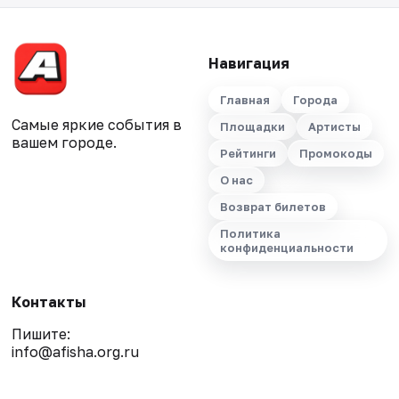
Навигация
Главная
Города
Самые яркие события в
Площадки
Артисты
вашем городе.
Рейтинги
Промокоды
О нас
Возврат билетов
Политика
конфиденциальности
Контакты
Пишите:
info@afisha.org.ru