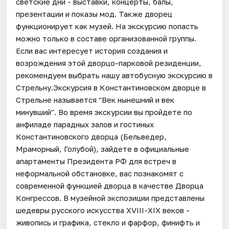
светские дни - выставки, концерты, балы,
презентации и показы мод. Также дворец
функционирует как музей. На экскурсию попасть
можно только в составе организованной группы.
Если вас интересует история создания и
возрождения этой дворцо-парковой резиденции,
рекомендуем выбрать нашу автобусную экскурсию в
Стрельну.Экскурсия в Константиновском дворце в
Стрельне называется "Век нынешний и век
минувший". Во время экскурсии вы пройдете по
анфиладе парадных залов и гостиных
Константиновского дворца (Бельведер,
Мраморный, Голубой), зайдете в официальные
апартаменты Президента РФ для встреч в
неформальной обстановке, вас познакомят с
современной функцией дворца в качестве Дворца
Конгрессов. В музейной экспозиции представлены
шедевры русского искусства XVIII-XIX веков -
живопись и графика, стекло и фарфор, финифть и