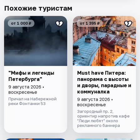
Похожие туристам
от 1 000 ₽
от 1 395 ₽
"Мифы и легенды
Must have Питера:
Петербурга"
панорама с высоты
и дворы, парадные и
9 августа 2026 •
коммуналка
воскресенье
Причал на Набережной
9 августа 2026 •
реки Фонтанки 53
воскресенье
Загородный пр. 2,
ориентир напротив кафе
"Люди любят" около
рекламного баннера