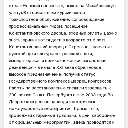
ст.м. «Невский проспект», выход на Михайловскую
улицу).В стоимость экскурсии входит:
транспортное обслуживание, сопровождение
профессиональным гидом, посещение
Константиновского дворца, входные билеты.Важно
знать: принимаются дети в возрасте от 6 лет!
Константиновский дворец в Стрельне - памятник
русской архитектуры петровской эпохи,
императорская и великокняжеская загородная
резиденция - в начале XXI века обрел новое
высокое предназначение, получив статус
Государственного комплекса Дворец конгрессов.
Работы по восстановлению спешили завершить к
300-летию Санкт-Петербурга в мае 2003 года.Во
Дворце конгрессов проводятся ключевые
международные мероприятия. Кроме того,
продолжая старинные традиции, в дни, свободные
от официальных мероприятий, здесь проводятся и