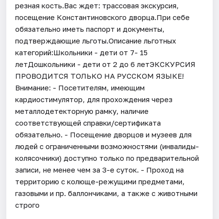
резная кость.Вас ждет: трассовая экскурсия,
посещение Константиновского дворца.При себе
обязательно иметь паспорт и документы,
подтверждающие льготы.Описание льготных
категорий:Школьники - дети от 7- 15
летДошкольники - дети от 2 до 6 летЭКСКУРСИЯ
ПРОВОДИТСЯ ТОЛЬКО НА РУССКОМ ЯЗЫКЕ!
Внимание: - Посетителям, имеющим
кардиостимулятор, для прохождения через
металлодетекторную рамку, наличие
соответствующей справки/сертификата
обязательно. - Посещение дворцов и музеев для
людей с ограниченными возможностями (инвалиды-
колясочники) доступно только по предварительной
записи, не менее чем за 3-е суток. - Проход на
территорию с колюще-режущими предметами,
газовыми и пр. баллончиками, а также с животными
строго