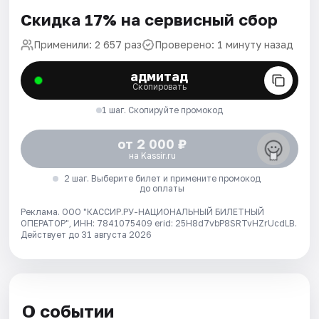
Скидка 17% на сервисный сбор
Применили: 2 657 раз
Проверено: 1 минуту назад
адмитад
Скопировать
1 шаг. Скопируйте промокод
от 2 000 ₽
на Kassir.ru
2 шаг. Выберите билет и примените промокод
до оплаты
Реклама. ООО "КАССИР.РУ-НАЦИОНАЛЬНЫЙ БИЛЕТНЫЙ
ОПЕРАТОР", ИНН: 7841075409 erid: 25H8d7vbP8SRTvHZrUcdLB.
Действует до 31 августа 2026
О событии