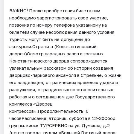
ВАЖНО! После приобретения билета вам
необходимо зарегистрировать свое участие,
позвонив по номеру телефона указанному на
билете!В случае несоблюдения данного условия
туристы могут быть не допущены до
экскурсии.Стрельна (Константиновский
дворец)Осмотр парадных залов и гостиных
Константиновского дворца сопровождается
увлекательным рассказом об истории создания
дворцово-паркового ансамбля в Стрельне, о жизни
его владельцев, о трагических временах упадка и
разрушения, о грандиозных восстановительных
работах и о сегодняшнем дне Государственного
комплекса «Дворец
конгрессов».Продолжительность: 6
часовРасписание: вторник, суббота в 12-30Сбор
группы: киоск ТУРСЕРВИС на ул. Думская, д.2
(центр города, рядом «Большой Гостиный двор»,