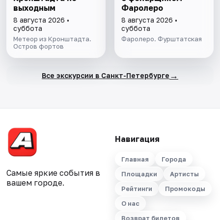
выходным
Фаролеро
8 августа 2026 •
8 августа 2026 •
суббота
суббота
Метеор из Кронштадта.
Фаролеро. Фурштатская
Остров фортов
→
Все экскурсии в Санкт-Петербурге
Навигация
Главная
Города
Самые яркие события в
Площадки
Артисты
вашем городе.
Рейтинги
Промокоды
О нас
Возврат билетов