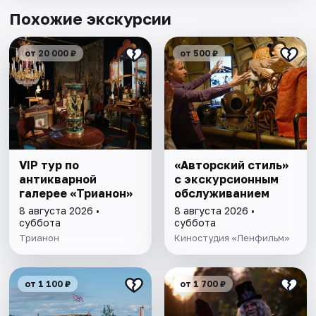
Похожие экскурсии
от 20 000 ₽
от 500 ₽
VIP тур по
«Авторский стиль»
антикварной
с экскурсионным
галерее «Трианон»
обслуживанием
8 августа 2026 •
8 августа 2026 •
суббота
суббота
Трианон
Киностудия «Ленфильм»
от 1 100 ₽
от 1 700 ₽