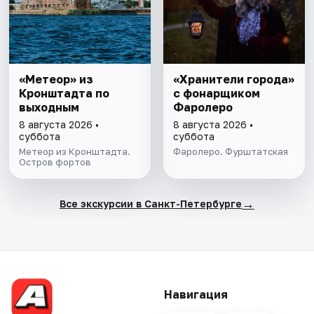
«Метеор» из
«Хранители города»
Кронштадта по
с фонарщиком
выходным
Фаролеро
8 августа 2026 •
8 августа 2026 •
суббота
суббота
Метеор из Кронштадта.
Фаролеро. Фурштатская
Остров фортов
→
Все экскурсии в Санкт-Петербурге
Навигация