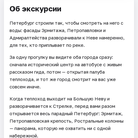
Об экскурсии
Петербург строили так, чтобы смотреть на него с
воды: фасады Эрмитажа, Петропавловки и
Адмиралтейства разворачивали к Неве намеренно,
для тех, кто приплывает по реке.
За одну прогулку вы видите оба города сразу:
сначала исторический центр на автобусе с живым
рассказом гида, потом — открытая палуба
теплохода, и тот же город смотрит на вас уже
совсем иначе.
Когда теплоход выходит на Большую Неву и
разворачивается к Стрелке, перед вами разом
открывается весь парадный Петербург: Эрмитаж,
Петропавловская крепость, Ростральные колонны
— панорама, которую не охватить ни с одной
набережной.