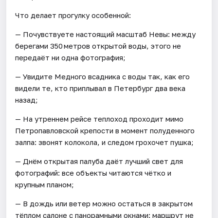
Что делает прогулку особенной:
— Почувствуете настоящий масштаб Невы: между
берегами 350 метров открытой воды, этого не
передаёт ни одна фотография;
— Увидите Медного всадника с воды так, как его
видели те, кто приплывал в Петербург два века
назад;
— На утреннем рейсе теплоход проходит мимо
Петропавловской крепости в момент полуденного
залпа: звонят колокола, и следом грохочет пушка;
— Днём открытая палуба даёт лучший свет для
фотографий: все объекты читаются чётко и
крупным планом;
— В дождь или ветер можно остаться в закрытом
тёплом салоне с панорамными окнами: маршрут не