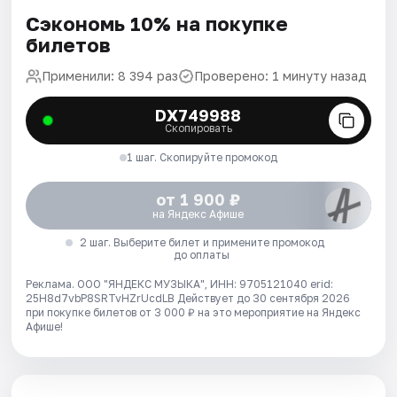
Сэкономь 10% на покупке
билетов
Применили: 8 394 раз
Проверено: 1 минуту назад
DX749988
Скопировать
1 шаг. Скопируйте промокод
от 1 900 ₽
на Яндекс Афише
2 шаг. Выберите билет и примените промокод
до оплаты
Реклама. ООО "ЯНДЕКС МУЗЫКА", ИНН: 9705121040 erid:
25H8d7vbP8SRTvHZrUcdLB
Действует до 30 сентября 2026
при покупке билетов от 3 000 ₽ на это мероприятие на Яндекс
Афише!