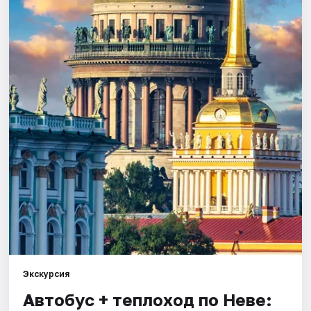
Города
Площадки
Артисты
Рейтинги
Экскурсия
Автобус + теплоход по Неве: