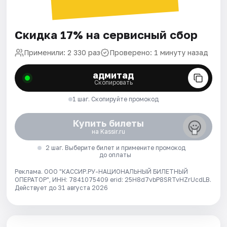
Скидка 17% на сервисный сбор
Применили: 2 330 раз
Проверено: 1 минуту назад
адмитад
Скопировать
1 шаг. Скопируйте промокод
Купить билеты
на Kassir.ru
2 шаг. Выберите билет и примените промокод
до оплаты
Реклама. ООО "КАССИР.РУ-НАЦИОНАЛЬНЫЙ БИЛЕТНЫЙ
ОПЕРАТОР", ИНН: 7841075409 erid: 25H8d7vbP8SRTvHZrUcdLB.
Действует до 31 августа 2026