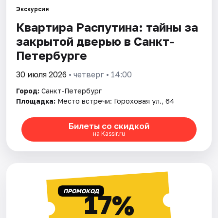
Экскурсия
Квартира Распутина: тайны за
Города
закрытой дверью в Санкт-
Площадки
Петербурге
Артисты
30 июля 2026
• четверг • 14:00
Город:
Санкт-Петербург
Рейтинги
Площадка:
Место встречи: Гороховая ул., 64
Билеты со скидкой
на Kassir.ru
ПРОМОКОД
17%