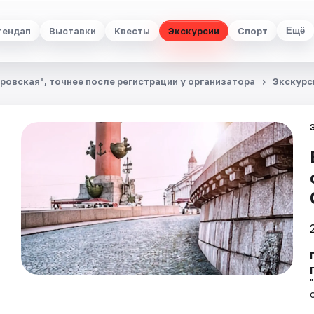
тендап
Выставки
Квесты
Экскурсии
Спорт
Ещё
ровская", точнее после регистрации у организатора
Экскурс