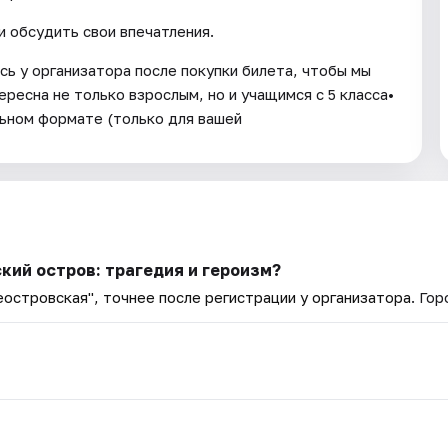
и обсудить свои впечатления.
ь у организатора после покупки билета, чтобы мы
ресна не только взрослым, но и учащимся с 5 класса•
ьном формате (только для вашей
кий остров: трагедия и героизм?
еостровская", точнее после регистрации у организатора
. Го