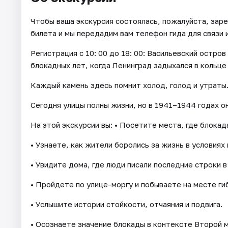
Чтобы ваша экскурсия состоялась, пожалуйста, заре
билета и мы передадим вам телефон гида для связи 
Регистрация с 10: 00 до 18: 00: Васильевский остр
блокадных лет, когда Ленинград задыхался в кольце
Каждый камень здесь помнит холод, голод и утраты
Сегодня улицы полны жизни, но в 1941–1944 годах о
На этой экскурсии вы: • Посетите места, где блока
• Узнаете, как жители боролись за жизнь в условиях 
• Увидите дома, где люди писали последние строки в
• Пройдете по улице-моргу и побываете на месте г
• Услышите истории стойкости, отчаяния и подвига.
• Осознаете значение блокады в контексте Второй 