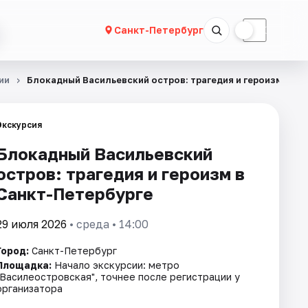
☀
☾
Санкт-Петербург
ии
Блокадный Васильевский остров: трагедия и героизм
Экскурсия
Блокадный Васильевский
остров: трагедия и героизм в
Санкт-Петербурге
29 июля 2026
• среда • 14:00
Город:
Санкт-Петербург
Площадка:
Начало экскурсии: метро
"Василеостровская", точнее после регистрации у
организатора