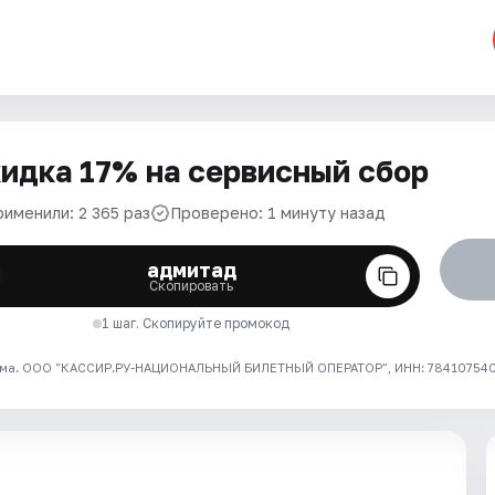
идка 17% на сервисный сбор
рименили: 2 365 раз
Проверено: 1 минуту назад
адмитад
Скопировать
1 шаг. Скопируйте промокод
ма. ООО "КАССИР.РУ-НАЦИОНАЛЬНЫЙ БИЛЕТНЫЙ ОПЕРАТОР", ИНН: 7841075409