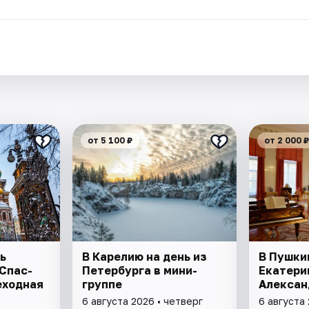
.
от 5 100 ₽
от 2 000 ₽
ь
В Карелию на день из
В Пушки
 Спас-
Петербурга в мини-
Екатери
еходная
группе
Алексан
6 августа 2026 • четверг
6 августа 