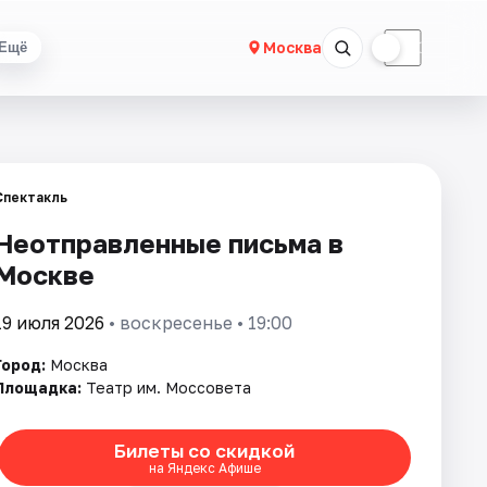
☀
☾
Москва
Ещё
Спектакль
Неотправленные письма в
Москве
19 июля 2026
• воскресенье • 19:00
Город:
Москва
Площадка:
Театр им. Моссовета
Билеты со скидкой
на Яндекс Афише