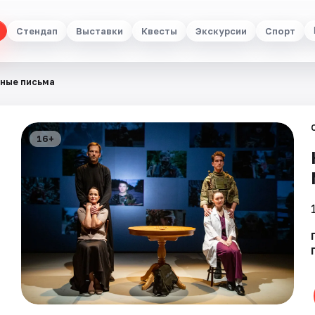
Стендап
Выставки
Квесты
Экскурсии
Спорт
ные письма
16+