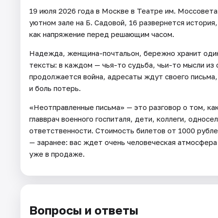
19 июля 2026 года в Москве в Театре им. Моссовет
уютном зале на Б. Садовой, 16 развернется история
как напряжение перед решающим часом.
Надежда, женщина-почтальон, бережно хранит одинн
тексты: в каждом — чья-то судьба, чьи-то мысли из 
продолжается война, адресаты ждут своего письма, 
и боль потерь.
«Неотправленные письма» — это разговор о том, как
главврач военного госпиталя, дети, коллеги, однос
ответственности. Стоимость билетов от 1000 рубле
— заранее: вас ждет очень человеческая атмосфера
уже в продаже.
Вопросы и ответы