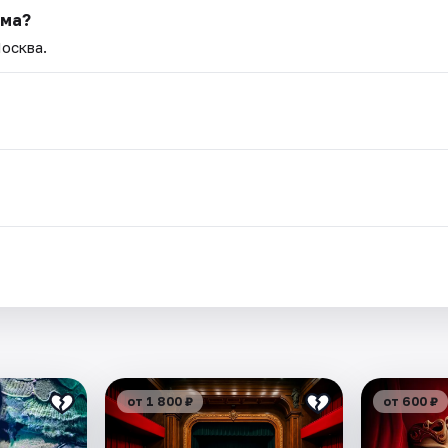
ьма?
Москва.
от 1 800 ₽
от 600 ₽