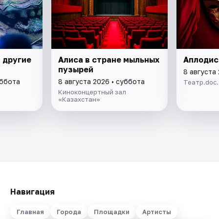
 другие
Алиса в стране мыльных
Аплоди
пузырей
8 августа
уббота
8 августа 2026 • суббота
Театр.doc
Киноконцертный зал
«Казахстан»
Навигация
Главная
Города
Площадки
Артисты