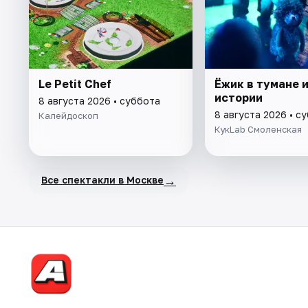
Le Petit Chef
Ёжик в тумане и
истории
8 августа 2026 • суббота
8 августа 2026 • с
Калейдоскоп
КукLab Смоленская
→
Все спектакли в Москве