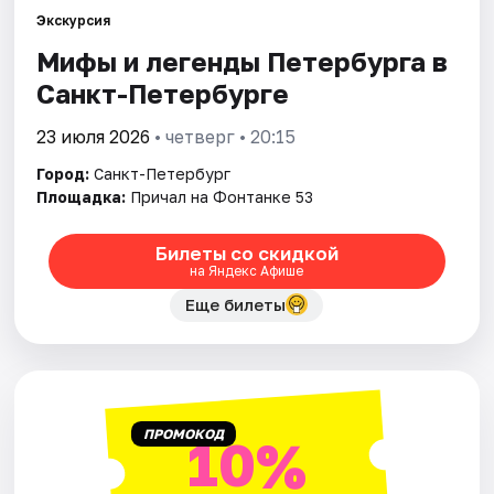
Экскурсия
Мифы и легенды Петербурга в
Города
Санкт-Петербурге
Площадки
23 июля 2026
• четверг • 20:15
Артисты
Город:
Санкт-Петербург
Площадка:
Причал на Фонтанке 53
Рейтинги
Билеты со скидкой
на Яндекс Афише
Еще билеты
ПРОМОКОД
10%