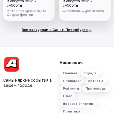
8 августа 2026 •
8 августа 2026 •
суббота
суббота
Метеор из Кронштадта.
Фаролеро. Фурштатская
Остров фортов
→
Все экскурсии в Санкт-Петербурге
Навигация
Главная
Города
Самые яркие события в
Площадки
Артисты
вашем городе.
Рейтинги
Промокоды
О нас
Возврат билетов
Политика