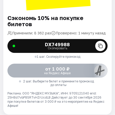
Сэкономь 10% на покупке
билетов
Применили: 8 362 раз
Проверено: 1 минуту назад
DX749988
Скопировать
1 шаг. Скопируйте промокод
от 1 000 ₽
на Яндекс Афише
2 шаг. Выберите билет и примените промокод
до оплаты
Реклама. ООО "ЯНДЕКС МУЗЫКА", ИНН: 9705121040 erid:
25H8d7vbP8SRTvHZrUcdLB
Действует до 30 сентября 2026
при покупке билетов от 3 000 ₽ на это мероприятие на Яндекс
Афише!