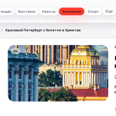
тендап
Выставки
Квесты
Экскурсии
Спорт
Ещё
Красивый Петербург с билетом в Эрмитаж
0+