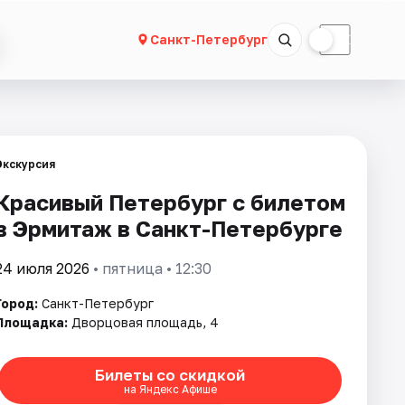
☀
☾
Санкт-Петербург
Экскурсия
Красивый Петербург с билетом
в Эрмитаж в Санкт-Петербурге
24 июля 2026
• пятница • 12:30
Город:
Санкт-Петербург
Площадка:
Дворцовая площадь, 4
Билеты со скидкой
на Яндекс Афише