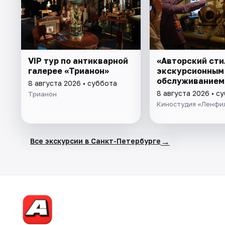
VIP тур по антикварной
«Авторский сти
галерее «Трианон»
экскурсионным
обслуживанием
8 августа 2026 • суббота
8 августа 2026 • с
Трианон
Киностудия «Ленфи
→
Все экскурсии в Санкт-Петербурге