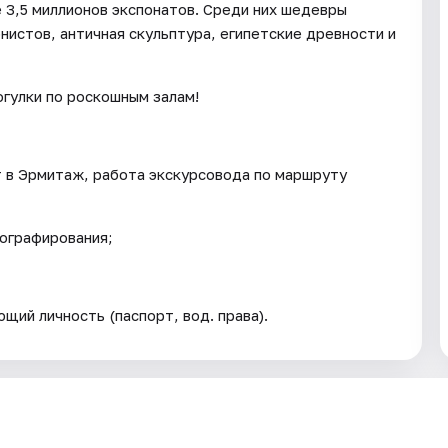
 3,5 миллионов экспонатов. Среди них шедевры
нистов, античная скульптура, египетские древности и
огулки по роскошным залам!
 в Эрмитаж, работа экскурсовода по маршруту
тографирования;
ий личность (паспорт, вод. права).