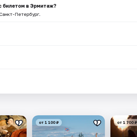
с билетом в Эрмитаж?
 Санкт-Петербург.
от 1 100 ₽
от 1 700 ₽