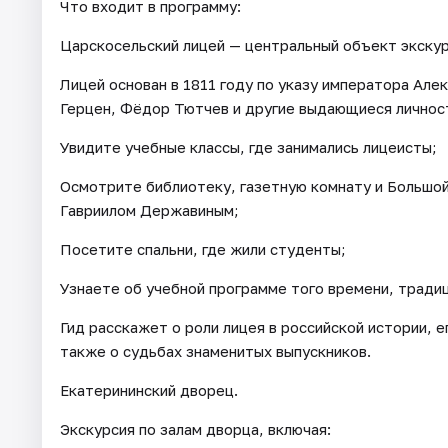
Что входит в программу:
Царскосельский лицей — центральный объект экскур
Лицей основан в 1811 году по указу императора Але
Герцен, Фёдор Тютчев и другие выдающиеся личност
Увидите учебные классы, где занимались лицеисты;
Осмотрите библиотеку, газетную комнату и Большой
Гавриилом Державиным;
Посетите спальни, где жили студенты;
Узнаете об учебной программе того времени, традиц
Гид расскажет о роли лицея в российской истории, е
также о судьбах знаменитых выпускников.
Екатерининский дворец.
Экскурсия по залам дворца, включая: