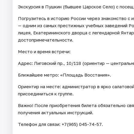
Экскурсия в Пушкин (бывшее Царское Село) с посещ
Погрузитесь в историю России через знакомство с 
— одним из самых престижных учебных заведений Р
лицея, Екатерининского дворца с легендарной Янтар
достопримечательности.
Место и время встречи:
Адрес: Лиговский пр., 10/118 (ориентир — централь
Ближайшее метро: «Площадь Восстания».
Ориентир на месте: администратор в ярко салатово
присоединиться к группе.
Важно! После приобретения билета обязательно свя
получения актуальных инструкций.
Телефон для связи: +7(965) 045-74-57.