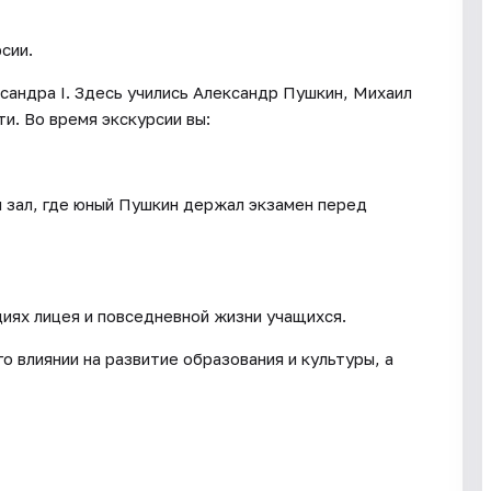
сии.
ксандра I. Здесь учились Александр Пушкин, Михаил
и. Во время экскурсии вы:
 зал, где юный Пушкин держал экзамен перед
иях лицея и повседневной жизни учащихся.
го влиянии на развитие образования и культуры, а