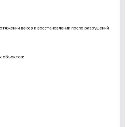
ротяжении веков и восстановлении после разрушений
х объектов: