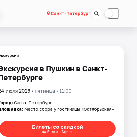
☀
☾
Санкт-Петербург
Экскурсия
Экскурсия в Пушкин в Санкт-
Петербурге
24 июля 2026
• пятница • 11:00
Город:
Санкт-Петербург
Площадка:
Место сбора у гостиницы «Октябрьская»
Билеты со скидкой
на Яндекс Афише