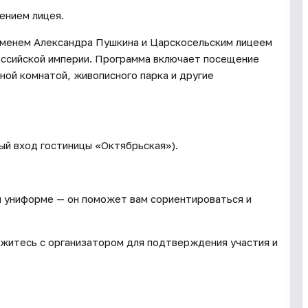
ением лицея.
именем Александра Пушкина и Царскосельским лицеем
оссийской империи. Программа включает посещение
ной комнатой, живописного парка и другие
ный вход гостиницы «Октябрьская»).
й униформе — он поможет вам сориентироваться и
житесь с организатором для подтверждения участия и