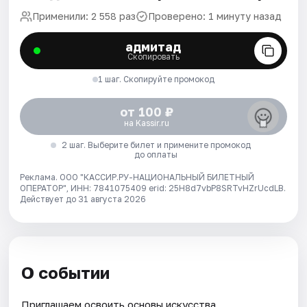
Применили: 2 558 раз
Проверено: 1 минуту назад
адмитад
Скопировать
1 шаг. Скопируйте промокод
от 100 ₽
на Kassir.ru
2 шаг. Выберите билет и примените промокод
до оплаты
Реклама. ООО "КАССИР.РУ-НАЦИОНАЛЬНЫЙ БИЛЕТНЫЙ
ОПЕРАТОР", ИНН: 7841075409 erid: 25H8d7vbP8SRTvHZrUcdLB.
Действует до 31 августа 2026
О событии
Приглашаем освоить основы искусства