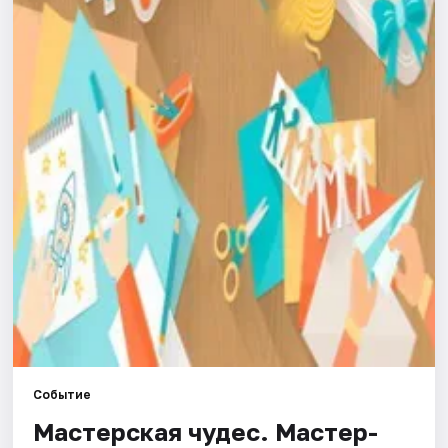
Города
Площадки
Артисты
Рейтинги
Событие
Мастерская чудес. Мастер-