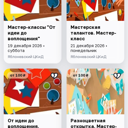
Мастер-классы "От
Мастерская
идеи до
талантов. Мастер-
воплощения"
класс
19 декабря 2026 •
21 декабря 2026 •
суббота
понедельник
Яблоневский ЦКиД
Яблоневский ЦКиД
от 100 ₽
от 100 ₽
От идеи до
Разноцветная
воплощения.
открытка. Мастер-