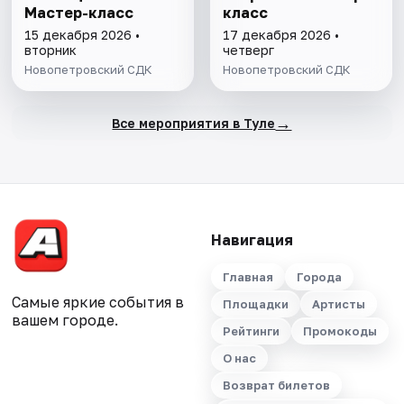
Мастер-класс
класс
15 декабря 2026 •
17 декабря 2026 •
вторник
четверг
Новопетровский СДК
Новопетровский СДК
→
Все мероприятия в Туле
Навигация
Главная
Города
Самые яркие события в
Площадки
Артисты
вашем городе.
Рейтинги
Промокоды
О нас
Возврат билетов