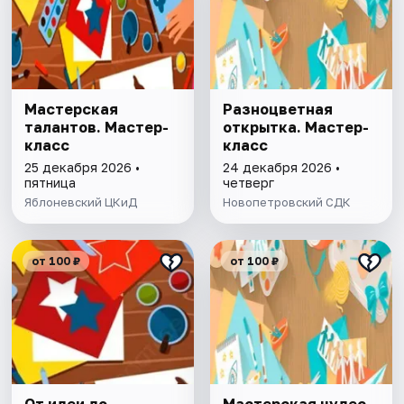
Мастерская
Разноцветная
талантов. Мастер-
открытка. Мастер-
класс
класс
25 декабря 2026 •
24 декабря 2026 •
пятница
четверг
Яблоневский ЦКиД
Новопетровский СДК
от 100 ₽
от 100 ₽