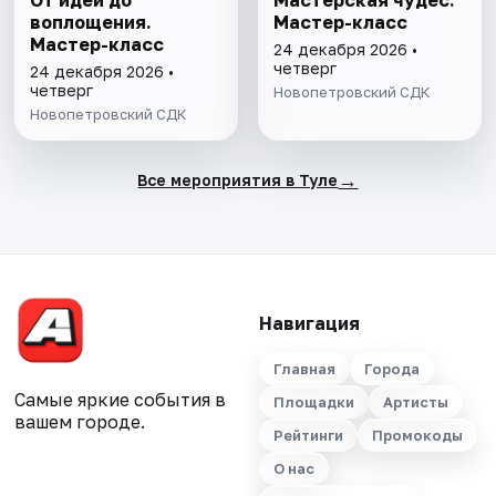
От идеи до
Мастерская чудес.
воплощения.
Мастер-класс
Мастер-класс
24 декабря 2026 •
четверг
24 декабря 2026 •
четверг
Новопетровский СДК
Новопетровский СДК
→
Все мероприятия в Туле
Навигация
Главная
Города
Самые яркие события в
Площадки
Артисты
вашем городе.
Рейтинги
Промокоды
О нас