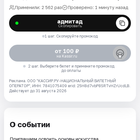
Применили: 2 562 раз
Проверено: 1 минуту назад
адмитад
Скопировать
1 шаг. Скопируйте промокод
от 100 ₽
на Kassir.ru
2 шаг. Выберите билет и примените промокод
до оплаты
Реклама. ООО "КАССИР.РУ-НАЦИОНАЛЬНЫЙ БИЛЕТНЫЙ
ОПЕРАТОР", ИНН: 7841075409 erid: 25H8d7vbP8SRTvHZrUcdLB.
Действует до 31 августа 2026
О событии
Приглашаем освоить основы искусства