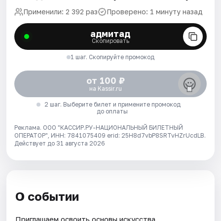
Применили: 2 392 раз
Проверено: 1 минуту назад
адмитад
Скопировать
1 шаг. Скопируйте промокод
от 100 ₽
на Kassir.ru
2 шаг. Выберите билет и примените промокод
до оплаты
Реклама. ООО "КАССИР.РУ-НАЦИОНАЛЬНЫЙ БИЛЕТНЫЙ
ОПЕРАТОР", ИНН: 7841075409 erid: 25H8d7vbP8SRTvHZrUcdLB.
Действует до 31 августа 2026
О событии
Приглашаем освоить основы искусства