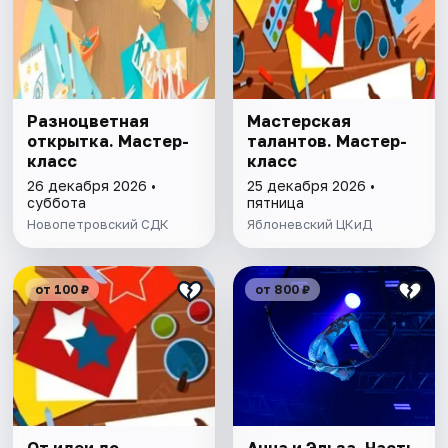
Разноцветная
Мастерская
открытка. Мастер-
талантов. Мастер-
класс
класс
26 декабря 2026 •
25 декабря 2026 •
суббота
пятница
Новопетровский СДК
Яблоневский ЦКиД
от 100 ₽
от 800 ₽