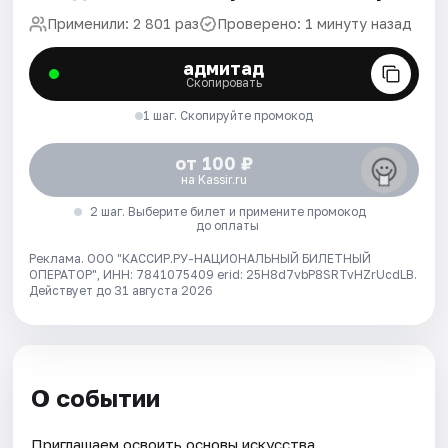
Применили: 2 801 раз
Проверено: 1 минуту назад
адмитад
Скопировать
1 шаг. Скопируйте промокод
от 100 ₽
на Kassir.ru
2 шаг. Выберите билет и примените промокод
до оплаты
Реклама. ООО "КАССИР.РУ-НАЦИОНАЛЬНЫЙ БИЛЕТНЫЙ
ОПЕРАТОР", ИНН: 7841075409 erid: 25H8d7vbP8SRTvHZrUcdLB.
Действует до 31 августа 2026
О событии
Приглашаем освоить основы искусства