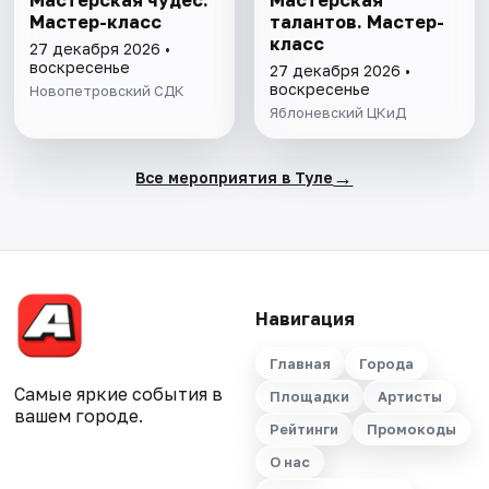
Мастерская чудес.
Мастерская
Мастер-класс
талантов. Мастер-
класс
27 декабря 2026 •
воскресенье
27 декабря 2026 •
воскресенье
Новопетровский СДК
Яблоневский ЦКиД
→
Все мероприятия в Туле
Навигация
Главная
Города
Самые яркие события в
Площадки
Артисты
вашем городе.
Рейтинги
Промокоды
О нас