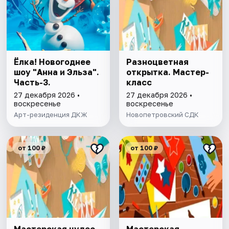
Ёлка! Новогоднее
Разноцветная
шоу "Анна и Эльза".
открытка. Мастер-
Часть-3.
класс
27 декабря 2026 •
27 декабря 2026 •
воскресенье
воскресенье
Арт-резиденция ДКЖ
Новопетровский СДК
от 100 ₽
от 100 ₽