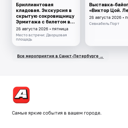
Бриллиантовая
Выставка-байо
кладовая. Экскурсия в
«Виктор Цой. Л
скрытую сокровищницу
28 августа 2026 • 
Эрмитажа с билетом в
Севкабель Порт
музей
28 августа 2026 • пятница
Место встречи: Дворцовая
площадь
→
Все мероприятия в Санкт-Петербурге
Самые яркие события в вашем городе.