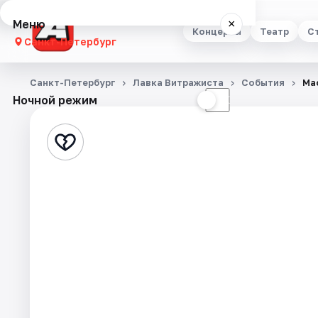
Меню
×
Концерты
Театр
С
Санкт-Петербург
Концерты
Санкт-Петербург
Лавка Витражиста
События
Ма
Ночной режим
☀
☾
Театр
Стендап
Выставки
Квесты
Экскурсии
Спорт
События