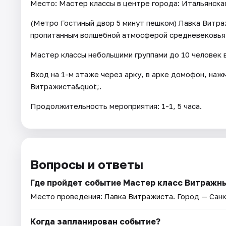
Место: Мастер классы в центре города: Итальянская
(Метро Гостиный двор 5 минут пешком) Лавка Витра
пропитанным волшебной атмосферой средневековья
Мастер классы небольшими группами до 10 человек 
Вход на 1-м этаже через арку, в арке домофон, наж
Витражиста&quot;.
Продолжительность мероприятия: 1-1, 5 часа.
Вопросы и ответы
Где пройдет событие Мастер класс Витражн
Место проведения:
Лавка Витражиста
. Город — Сан
Когда запланирован событие?