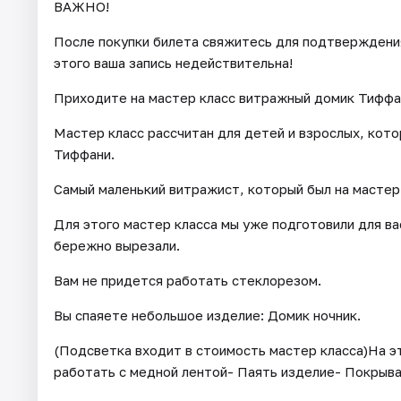
ВАЖНО!
После покупки билета свяжитесь для подтверждения 
этого ваша запись недействительна!
Приходите на мастер класс витражный домик Тиффа
Мастер класс рассчитан для детей и взрослых, кот
Тиффани.
Самый маленький витражист, который был на мастер 
Для этого мастер класса мы уже подготовили для ва
бережно вырезали.
Вам не придется работать стеклорезом.
Вы спаяете небольшое изделие: Домик ночник.
(Подсветка входит в стоимость мастер класса)На эт
работать с медной лентой- Паять изделие- Покрыва