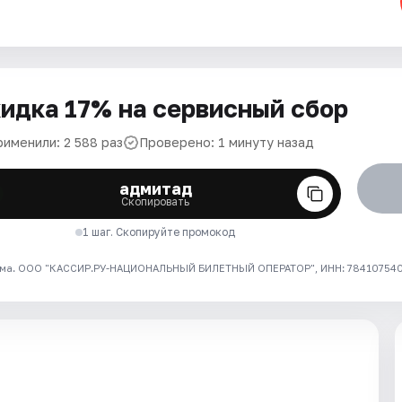
идка 17% на сервисный сбор
рименили: 2 588 раз
Проверено: 1 минуту назад
адмитад
Скопировать
1 шаг. Скопируйте промокод
ма. ООО "КАССИР.РУ-НАЦИОНАЛЬНЫЙ БИЛЕТНЫЙ ОПЕРАТОР", ИНН: 7841075409