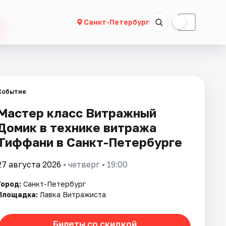
☀
☾
Санкт-Петербург
Событие
Мастер класс Витражный
Домик в технике витража
Тиффани в Санкт-Петербурге
27 августа 2026
• четверг • 19:00
Город:
Санкт-Петербург
Площадка:
Лавка Витражиста
Билеты со скидкой