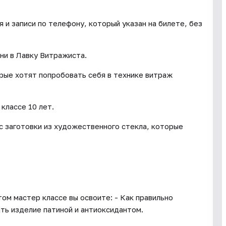
и записи по телефону, который указан на билете, без
ни в Лавку Витражиста.
орые хотят попробовать себя в технике витраж
классе 10 лет.
с заготовки из художественного стекла, которые
ом мастер классе вы освоите: - Как правильно
ть изделие патиной и антиоксидантом.