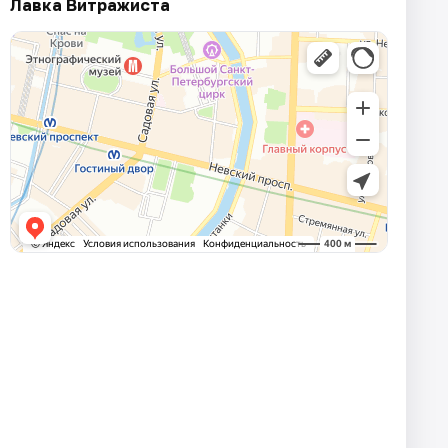
Лавка Витражиста