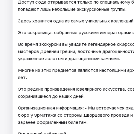
Доступ сюда открывается только по специальному б
попадают лишь небольшие экскурсионные группы.
Здесь хранится одна из самых уникальных коллекций
Это сокровища, собранные русскими императорами и
Во время экскурсии вы увидите легендарное скифско
мастеров Древней Греции, восточные драгоценности
украшенное золотом и драгоценными камнями.
Многие из этих предметов являются настоящими ар
лет.
Это редкие произведения ювелирного искусства, со
сохранившиеся до наших дней.
Организационная информация: • Мы встречаемся ря
бюро у Эрмитажа со стороны Дворцового проезда и 
заранее оформленным билетам.
Гид с синей табличкой.