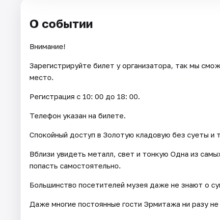
О событии
Внимание!
Зарегистрируйте билет у организатора, так мы смож
место.
Регистрация с 10: 00 до 18: 00.
Телефон указан на билете.
Спокойный доступ в Золотую кладовую без суеты и 
Вблизи увидеть металл, свет и тонкую Одна из сам
попасть самостоятельно.
Большинство посетителей музея даже не знают о су
Даже многие постоянные гости Эрмитажа ни разу не