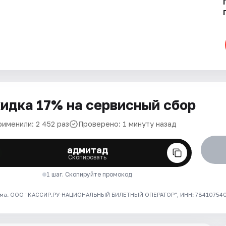
идка 17% на сервисный сбор
рименили: 2 452 раз
Проверено: 1 минуту назад
адмитад
Скопировать
1 шаг. Скопируйте промокод
ма. ООО "КАССИР.РУ-НАЦИОНАЛЬНЫЙ БИЛЕТНЫЙ ОПЕРАТОР", ИНН: 7841075409