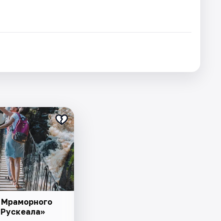
 Мраморного
 Рускеала»