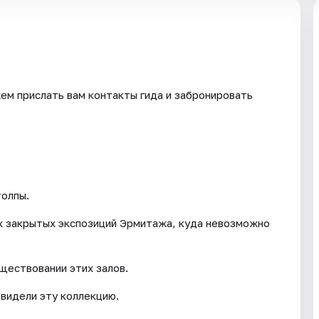
ем прислать вам контакты гида и забронировать
толпы.
ых закрытых экспозиций Эрмитажа, куда невозможно
ществовании этих залов.
 видели эту коллекцию.