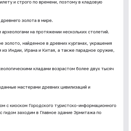
илету и строго по времени, поэтому в кладовую
 древнего золота в мире.
 археологами на протяжении нескольких столетий.
е золото, найденное в древних курганах, украшения
 из Индии, Ирана и Китая, а также парадное оружие,
хеологическими кладами возрастом более двух тысяч
зданные мастерами древних цивилизаций и
дом с киоском Городского туристско-информационного
с гидом заходим в Главное здание Эрмитажа по