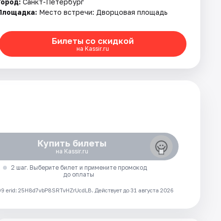
Город:
Санкт-Петербург
Площадка:
Место встречи: Дворцовая площадь
Билеты со скидкой
на Kassir.ru
Купить билеты
на Kassir.ru
2 шаг. Выберите билет и примените промокод
до оплаты
 erid: 25H8d7vbP8SRTvHZrUcdLB.
Действует до 31 августа 2026