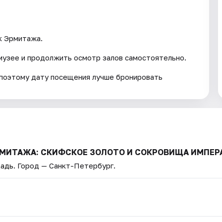
к Эрмитажа.
музее и продолжить осмотр залов самостоятельно.
, поэтому дату посещения лучше бронировать
 ЭРМИТАЖА: СКИФСКОЕ ЗОЛОТО И СОКРОВИЩА ИМПЕ
щадь
. Город — Санкт-Петербург.