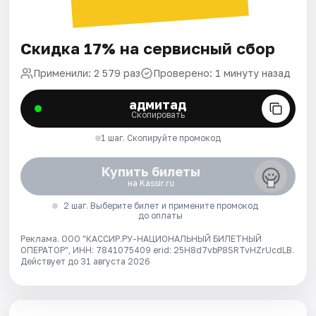
Скидка 17% на сервисный сбор
Применили: 2 579 раз
Проверено: 1 минуту назад
адмитад
Скопировать
1 шаг. Скопируйте промокод
Купить билеты
на Kassir.ru
2 шаг. Выберите билет и примените промокод
до оплаты
Реклама. ООО "КАССИР.РУ-НАЦИОНАЛЬНЫЙ БИЛЕТНЫЙ
ОПЕРАТОР", ИНН: 7841075409 erid: 25H8d7vbP8SRTvHZrUcdLB.
Действует до 31 августа 2026