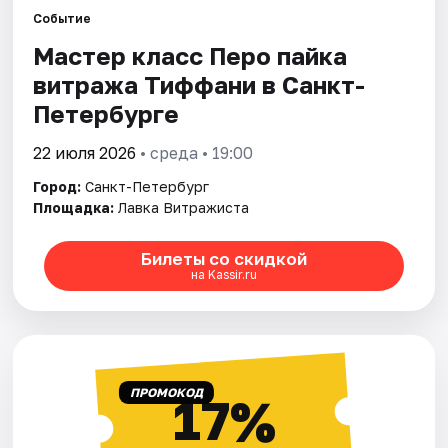
Событие
Мастер класс Перо пайка
Города
витража Тиффани в Санкт-
Площадки
Петербурге
Артисты
22 июля 2026
• среда • 19:00
Город:
Санкт-Петербург
Рейтинги
Площадка:
Лавка Витражиста
Билеты со скидкой
на Kassir.ru
ПРОМОКОД
17%