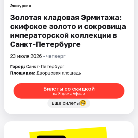
Экскурсия
Золотая кладовая Эрмитажа:
Города
скифское золото и сокровища
Площадки
императорской коллекции в
Санкт-Петербурге
Артисты
23 июля 2026
• четверг
Рейтинги
Город:
Санкт-Петербург
Площадка:
Дворцовая площадь
Билеты со скидкой
на Яндекс Афише
Еще билеты