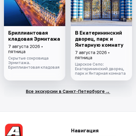
Бриллиантовая
В Екатерининский
кладовая Эрмитажа
дворец, парк и
Янтарную комнату
7 августа 2026 •
пятница
7 августа 2026 •
пятница
Скрытые сокровища
Эрмитажа.
Царское Село:
Бриллиантовая кладовая
Екатерининский дворец,
парк и Янтарная комната
→
Все экскурсии в Санкт-Петербурге
Навигация