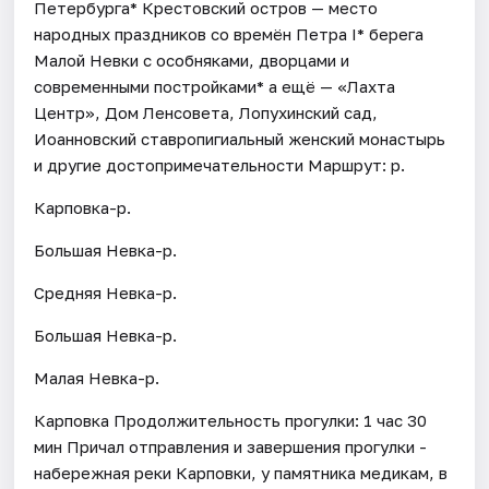
Петербурга* Крестовский остров — место
народных праздников со времён Петра I* берега
Малой Невки с особняками, дворцами и
современными постройками* а ещё — «Лахта
Центр», Дом Ленсовета, Лопухинский сад,
Иоанновский ставропигиальный женский монастырь
и другие достопримечательности Маршрут: р.
Карповка-р.
Большая Невка-р.
Средняя Невка-р.
Большая Невка-р.
Малая Невка-р.
Карповка Продолжительность прогулки: 1 час 30
мин Причал отправления и завершения прогулки -
набережная реки Карповки, у памятника медикам, в