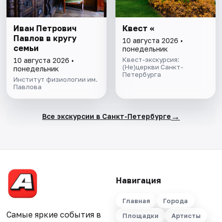
Иван Петрович
Квест «
Павлов в кругу
10 августа 2026 •
семьи
понедельник
Квест-экскурсия:
10 августа 2026 •
(Не)церкви Санкт-
понедельник
Петербурга
Институт физиологии им.
Павлова
→
Все экскурсии в Санкт-Петербурге
Навигация
Главная
Города
Самые яркие события в
Площадки
Артисты