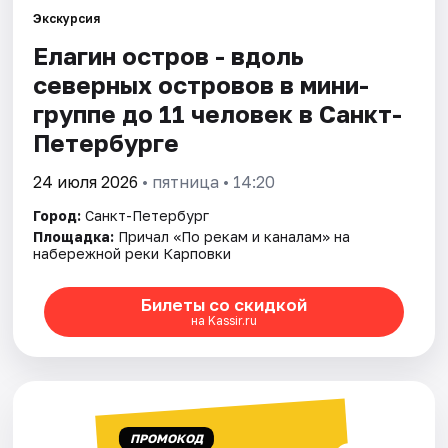
Экскурсия
Елагин остров - вдоль
Города
северных островов в мини-
Площадки
группе до 11 человек в Санкт-
Петербурге
Артисты
24 июля 2026
• пятница • 14:20
Рейтинги
Город:
Санкт-Петербург
Площадка:
Причал «По рекам и каналам» на
набережной реки Карповки
Билеты со скидкой
на Kassir.ru
ПРОМОКОД