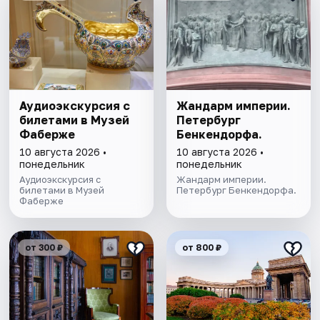
Аудиоэкскурсия с
Жандарм империи.
билетами в Музей
Петербург
Фаберже
Бенкендорфа.
10 августа 2026 •
10 августа 2026 •
понедельник
понедельник
Аудиоэкскурсия с
Жандарм империи.
билетами в Музей
Петербург Бенкендорфа.
Фаберже
от 300 ₽
от 800 ₽