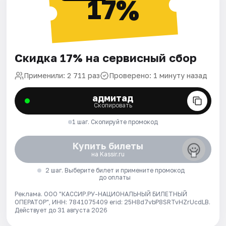
17%
Скидка 17% на сервисный сбор
Применили: 2 711 раз
Проверено: 1 минуту назад
адмитад
Скопировать
1 шаг. Скопируйте промокод
Купить билеты
на Kassir.ru
2 шаг. Выберите билет и примените промокод
до оплаты
Реклама. ООО "КАССИР.РУ-НАЦИОНАЛЬНЫЙ БИЛЕТНЫЙ
ОПЕРАТОР", ИНН: 7841075409 erid: 25H8d7vbP8SRTvHZrUcdLB.
Действует до 31 августа 2026