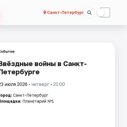
☀
☾
Санкт-Петербург
Событие
Звёздные войны в Санкт-
Петербурге
23 июля 2026
• четверг • 21:00
Город:
Санкт-Петербург
Площадка:
Планетарий №1