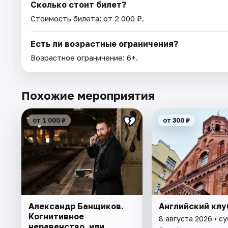
Сколько стоит билет?
Стоимость билета: от 2 000 ₽.
Есть ли возрастные ограничения?
Возрастное ограничение: 6+.
Похожие мероприятия
от 1 000 ₽
от 300 ₽
Александр Банщиков.
Английский клу
Когнитивное
8 августа 2026 • с
неравенство, или