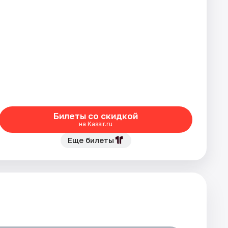
Билеты со скидкой
на Kassir.ru
Еще билеты