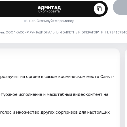
адмитад
Скопировать
1 шаг. Скопируйте промокод
ма. ООО "КАССИР.РУ-НАЦИОНАЛЬНЫЙ БИЛЕТНЫЙ ОПЕРАТОР", ИНН: 7841075409
прозвучит на органе в самом космическом месте Санкт-
ртуозное исполнение и масштабный видеоконтент на
голос и множество других сюрпризов для настоящих