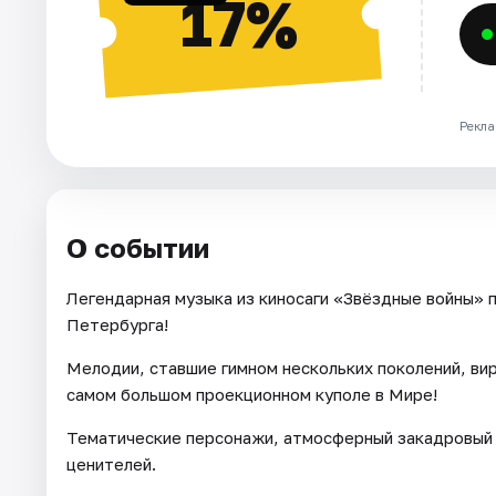
17%
Рекла
О событии
Легендарная музыка из киносаги «Звёздные войны» 
Петербурга!
Мелодии, ставшие гимном нескольких поколений, ви
самом большом проекционном куполе в Мире!
Тематические персонажи, атмосферный закадровый 
ценителей.