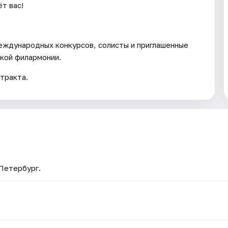
т вас!
ждународных конкурсов, солисты и приглашенные
кой филармонии.
тракта.
-Петербург.