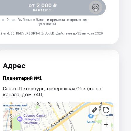
от 2 000 ₽
на Kassir.ru
2 шаг. Выберите билет и примените промокод
до оплаты
 erid: 25H8d7vbP8SRTvHZrUcdLB.
Действует до 31 августа 2026
Адрес
Планетарий №1
Санкт-Петербург, набережная Обводного
канала, дом 74Ц