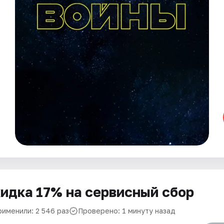
идка 17% на сервисный сбор
рименили: 2 546 раз
Проверено: 1 минуту назад