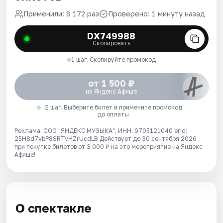
Применили: 8 172 раз
Проверено: 1 минуту назад
DX749988
Скопировать
1 шаг. Скопируйте промокод
от 1 500 ₽
на Яндекс Афише
2 шаг. Выберите билет и примените промокод
до оплаты
Реклама. ООО "ЯНДЕКС МУЗЫКА", ИНН: 9705121040 erid:
25H8d7vbP8SRTvHZrUcdLB
Действует до 30 сентября 2026
при покупке билетов от 3 000 ₽ на это мероприятие на Яндекс
Афише!
О спектакле