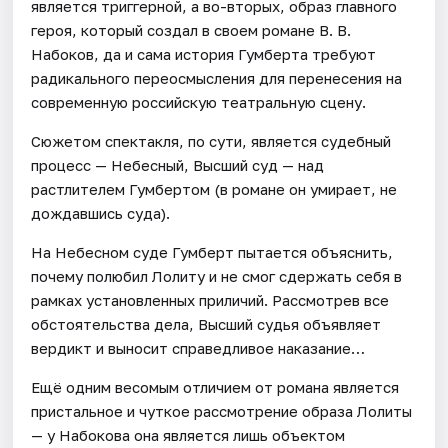
является триггерной, а во-вторых, образ главного
героя, который создал в своем романе В. В.
Набоков, да и сама история Гумберта требуют
радикального переосмысления для перенесения на
современную российскую театральную сцену.
Сюжетом спектакля, по сути, является судебный
процесс — Небесный, Высший суд — над
растлителем Гумбертом (в романе он умирает, не
дождавшись суда).
На Небесном суде Гумберт пытается объяснить,
почему полюбил Лолиту и не смог сдержать себя в
рамках установленных приличий. Рассмотрев все
обстоятельства дела, Высший судья объявляет
вердикт и выносит справедливое наказание…
Ещё одним весомым отличием от романа является
пристальное и чуткое рассмотрение образа Лолиты
— у Набокова она является лишь объектом