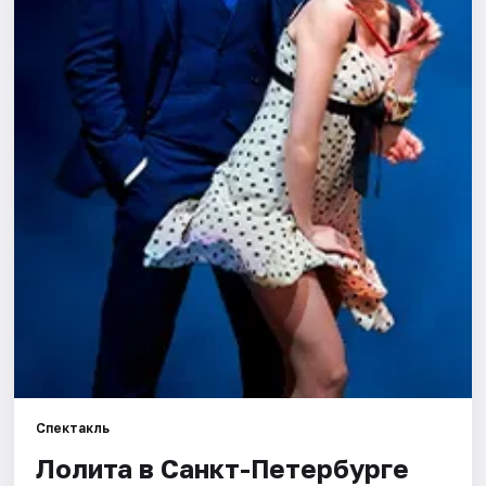
Города
Площадки
Артисты
Рейтинги
Спектакль
Лолита в Санкт-Петербурге