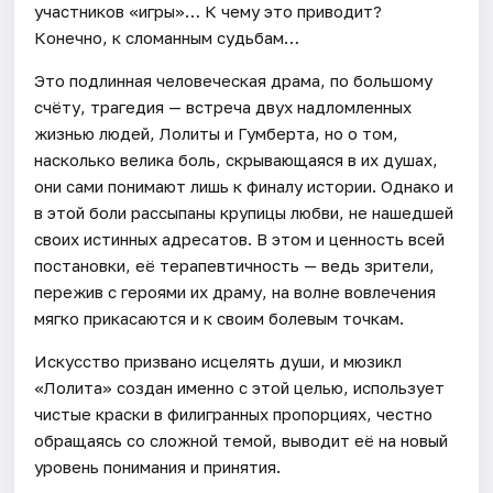
участников «игры»… К чему это приводит?
Конечно, к сломанным судьбам…
Это подлинная человеческая драма, по большому
счёту, трагедия — встреча двух надломленных
жизнью людей, Лолиты и Гумберта, но о том,
насколько велика боль, скрывающаяся в их душах,
они сами понимают лишь к финалу истории. Однако и
в этой боли рассыпаны крупицы любви, не нашедшей
своих истинных адресатов. В этом и ценность всей
постановки, её терапевтичность — ведь зрители,
пережив с героями их драму, на волне вовлечения
мягко прикасаются и к своим болевым точкам.
Искусство призвано исцелять души, и мюзикл
«Лолита» создан именно с этой целью, использует
чистые краски в филигранных пропорциях, честно
обращаясь со сложной темой, выводит её на новый
уровень понимания и принятия.