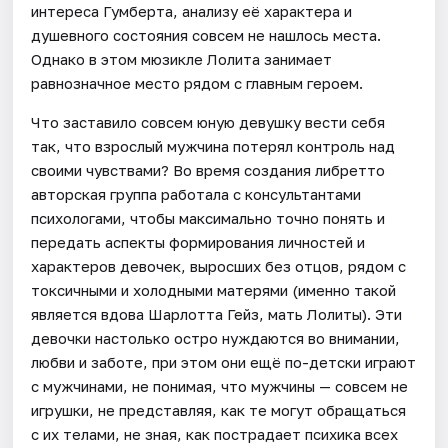
интереса Гумберта, анализу её характера и
душевного состояния совсем не нашлось места.
Однако в этом мюзикле Лолита занимает
равнозначное место рядом с главным героем.
Что заставило совсем юную девушку вести себя
так, что взрослый мужчина потерял контроль над
своими чувствами? Во время создания либретто
авторская группа работала с консультантами
психологами, чтобы максимально точно понять и
передать аспекты формирования личностей и
характеров девочек, выросших без отцов, рядом с
токсичными и холодными матерями (именно такой
является вдова Шарлотта Гейз, мать Лолиты). Эти
девочки настолько остро нуждаются во внимании,
любви и заботе, при этом они ещё по-детски играют
с мужчинами, не понимая, что мужчины — совсем не
игрушки, не представляя, как те могут обращаться
с их телами, не зная, как пострадает психика всех