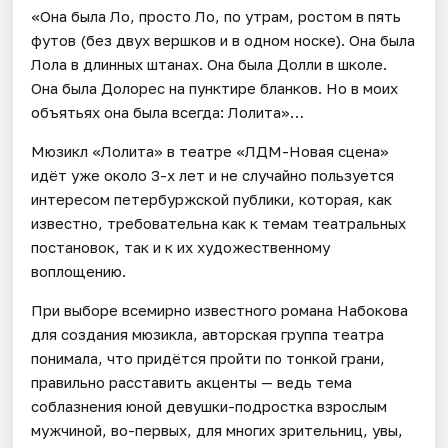
«Она была Ло, просто Ло, по утрам, ростом в пять
футов (без двух вершков и в одном носке). Она была
Лола в длинных штанах. Она была Долли в школе.
Она была Долорес на пунктире бланков. Но в моих
объятьях она была всегда: Лолита»…
Мюзикл «Лолита» в театре «ЛДМ-Новая сцена»
идёт уже около 3-х лет и не случайно пользуется
интересом петербуржской публики, которая, как
известно, требовательна как к темам театральных
постановок, так и к их художественному
воплощению.
При выборе всемирно известного романа Набокова
для создания мюзикла, авторская группа театра
понимала, что придётся пройти по тонкой грани,
правильно расставить акценты — ведь тема
соблазнения юной девушки-подростка взрослым
мужчиной, во-первых, для многих зрительниц, увы,