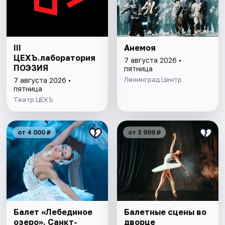
III
Анемоя
ЦЕХЪ.лаборатория
7 августа 2026 •
ПОЭЗИЯ
пятница
Ленинград Центр
7 августа 2026 •
пятница
Театр ЦЕХЪ
от 4 000 ₽
от 2 999 ₽
Балет «Лебединое
Балетные сцены во
озеро». Санкт-
дворце