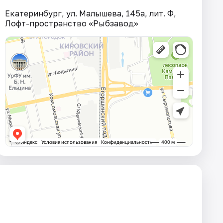
Екатеринбург, ул. Малышева, 145а, лит. Ф,
Лофт-пространство «Рыбзавод»