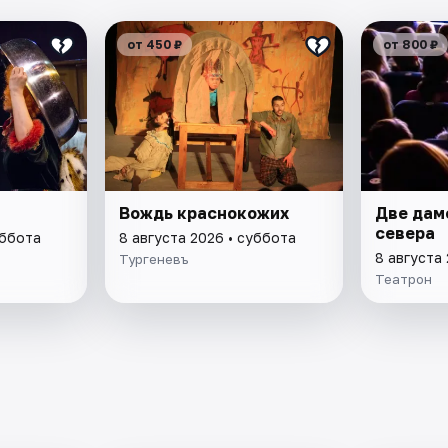
от 450 ₽
от 800 ₽
Вождь краснокожих
Две дам
севера
уббота
8 августа 2026 • суббота
8 августа
Тургеневъ
Театрон