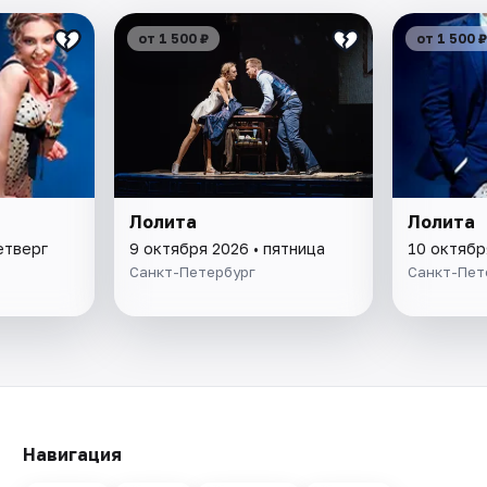
от 1 500 ₽
от 1 500 ₽
Лолита
Лолита
етверг
9 октября 2026 • пятница
10 октябр
Санкт-Петербург
Санкт-Пет
Навигация