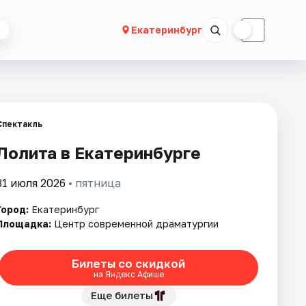
☀
☾
Екатеринбург
Спектакль
Лолита в Екатеринбурге
31 июля 2026
• пятница
Город:
Екатеринбург
Площадка:
Центр современной драматургии
Билеты со скидкой
на Яндекс Афише
Еще билеты