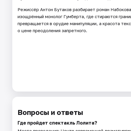
Режиссёр Антон Бутаков разбирает роман Набокова 
изощрённый монолог Гумберта, где стираются грани
превращается в орудие манипуляции, а красота текс
о цене преодоления запретного.
Вопросы и ответы
Где пройдет спектакль Лолита?
Место проведения:
Центр современной драматурги