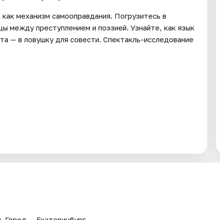
как механизм самооправдания. Погрузитесь в
цы между преступлением и поэзией. Узнайте, как язык
та — в ловушку для совести. Спектакль-исследование
и
. Город — Екатеринбург.