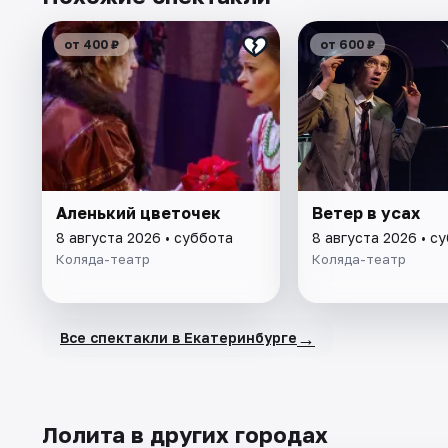
от 400 ₽
от 600 ₽
Аленький цветочек
Ветер в усах
8 августа 2026 • суббота
8 августа 2026 • с
Коляда-театр
Коляда-театр
→
Все спектакли в Екатеринбурге
Лолита в других городах