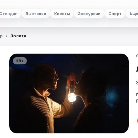
Стендап
Выставки
Квесты
Экскурсии
Спорт
Ещё
р
Лолита
18+