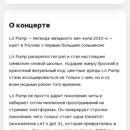
О концерте
Lil Pump — легенда западного хип-хопа 2010-х —
едет в Россию с первым большим сольником!
Lil Pump раскрепостил рэп и стал настоящим
символом «новой школы», подарив жанру броский и
красочный визуальный код: цветные дреды Lil Pump
стали ассоциироваться не только с ним, но и со
всем модным рэпом того времени.
Lil Pump не просто дарит поколению хиты и
набирает сотни миллионов прослушиваний на
стриминг-платформах. Он генерирует строчки
поколения: чего только стоит одна Eskeetit!
(искажённое Let’s get it), которая превратилась в