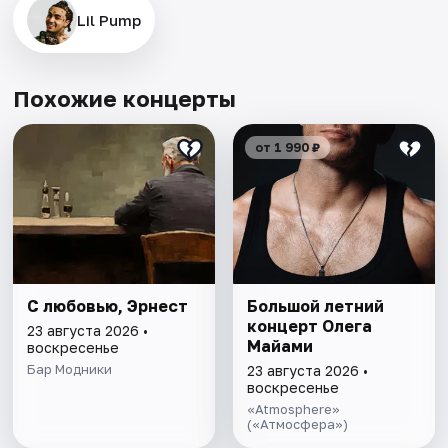
Lil Pump
Похожие концерты
от 1 990 ₽
С любовью, Эрнест
Большой летний
концерт Олега
23 августа 2026 •
Майами
воскресенье
Бар Модники
23 августа 2026 •
воскресенье
«Atmosphere»
(«Атмосфера»)