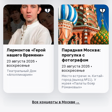
Лермонтов «Герой
Парадная Москва:
нашего Времени»
прогулка с
фотографом
23 августа 2026 •
воскресенье
23 августа 2026 •
воскресенье
Театральный Дом
«Аполлинария»
Место встречи: м. Китай-
город (выход №11). У
музея «Палаты бояр
Романовых»
→
Все концерты в Москве