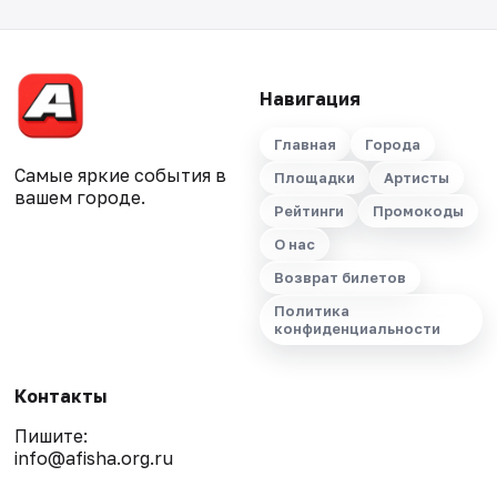
Навигация
Главная
Города
Самые яркие события в
Площадки
Артисты
вашем городе.
Рейтинги
Промокоды
О нас
Возврат билетов
Политика
конфиденциальности
Контакты
Пишите:
info@afisha.org.ru