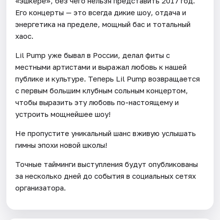
«эшкере», без чего нельзя представить 2017 год.
Его концерты — это всегда дикие шоу, отдача и
энергетика на пределе, мощный бас и тотальный
хаос.
Lil Pump уже бывал в России, делал фиты с
местными артистами и выражал любовь к нашей
публике и культуре. Теперь Lil Pump возвращается
с первым большим клубным сольным концертом,
чтобы выразить эту любовь по-настоящему и
устроить мощнейшее шоу!
Не пропустите уникальный шанс вживую услышать
гимны эпохи новой школы!
Точные тайминги выступления будут опубликованы
за несколько дней до события в социальных сетях
организатора.