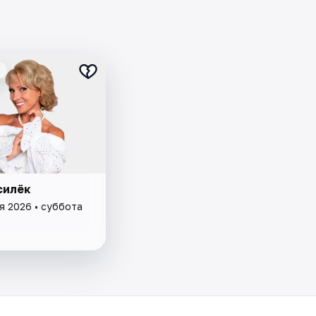
силёк
я 2026 • суббота