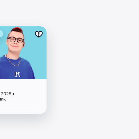
 2026 •
ник