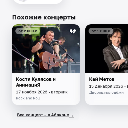
Похожие концерты
от 2 000 ₽
от 1 600 ₽
Костя Кулясов и
Кай Метов
АнимациЯ
15 декабря 2026 •
17 ноября 2026 • вторник
Дворец молодёжи
Rock and Roll
→
Все концерты в Абакане