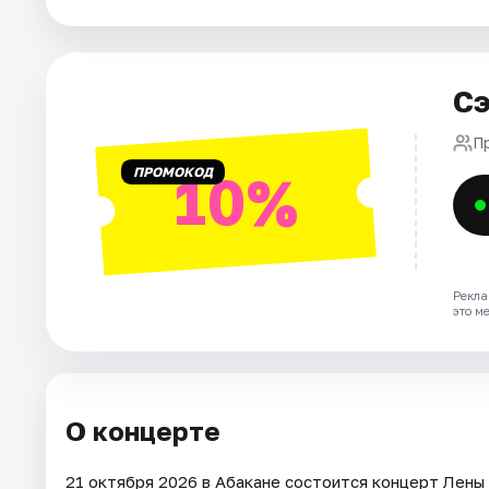
Рейтинги
Сэ
П
ПРОМОКОД
10%
Рекла
это м
О концерте
21 октября 2026 в Абакане состоится концерт Лены