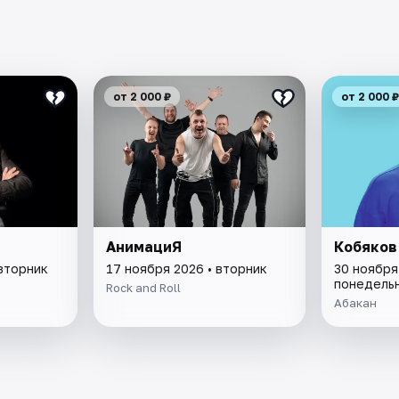
от 2 000 ₽
от 2 000 ₽
АнимациЯ
Кобяков
 вторник
17 ноября 2026 • вторник
30 ноября
понедель
Rock and Roll
Абакан