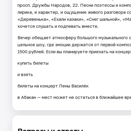
просп. Дружбы Народов, 22. Песни поэтессы и компо
лирика, и характер, и ощущение живого разговора с
«Деревенька», «Ехали казаки», «Снег шальной», «М
хочется слушать и подпевать вместе.
Вечер обещает атмосферу большого музыкального сп
цельное шоу, где эмоции держатся от первой компо
1500 рублей. Если вы планируете приехать на концер
купить билеты
и взять
билеты на концерт Лены Василёк
в Абакан — мест может не остаться в ближайшее вр
Вопросы и ответы