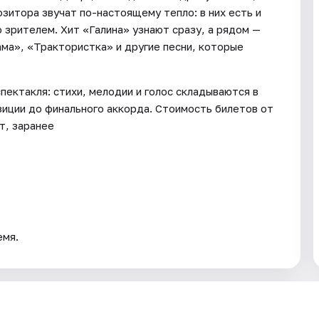
зитора звучат по-настоящему тепло: в них есть и
о зрителем. Хит «Галина» узнают сразу, а рядом —
ама», «Трактористка» и другие песни, которые
ектакля: стихи, мелодии и голос складываются в
зиции до финального аккорда. Стоимость билетов от
т, заранее
емя.