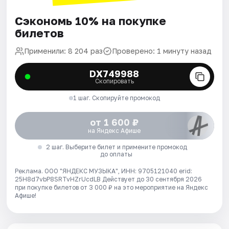
Сэкономь 10% на покупке
билетов
Применили: 8 204 раз
Проверено: 1 минуту назад
DX749988
Скопировать
1 шаг. Скопируйте промокод
от 1 600 ₽
на Яндекс Афише
2 шаг. Выберите билет и примените промокод
до оплаты
Реклама. ООО "ЯНДЕКС МУЗЫКА", ИНН: 9705121040 erid:
25H8d7vbP8SRTvHZrUcdLB
Действует до 30 сентября 2026
при покупке билетов от 3 000 ₽ на это мероприятие на Яндекс
Афише!