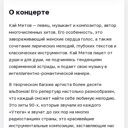
О концерте
Кай Метов — певец, музыкант и композитор, автор
многочисленных хитов. Его особенность, это
завораживающий женские сердца голос, а также
сочетание лирических мелодий, глубоких текстов и
классических инструментов. Кай Метов пишет от
души и для души, не подчиняясь тенденциям
современной эстрады, и подает свою музыку в
интеллигентно-романтической манере.
В творческом багаже артиста более десяти
альбомов! Его репертуар настолько разнообразен,
что каждый сможет найти себе любимую мелодию.
Это хиты 90-х, которые звучали из каждого
«Утюга» и звучат до сих пор на многих
радиостанциях страны, это красивейшие
инструментальные композиции, заставляющие нас