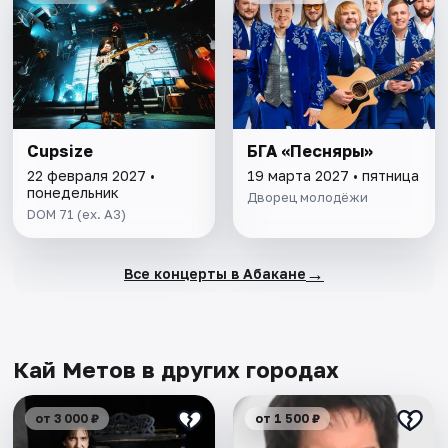
Cupsize
БГА «Песняры»
22 февраля 2027 •
19 марта 2027 • пятница
понедельник
Дворец молодёжи
DOM 71 (ex. A3)
→
Все концерты в Абакане
Кай Метов в других городах
от 3 000 ₽
от 1 500 ₽