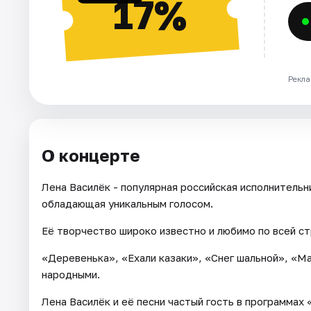
17%
Рекла
О концерте
Лена Василёк - популярная российская исполнительни
обладающая уникальным голосом.
Её творчество широко известно и любимо по всей стр
«Деревенька», «Ехали казаки», «Снег шальной», «Ма
народными.
Лена Василёк и её песни частый гость в программах