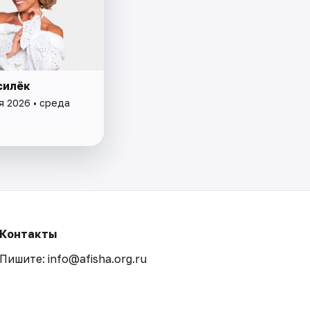
силёк
я 2026 • среда
Контакты
Пишите: info@afisha.org.ru