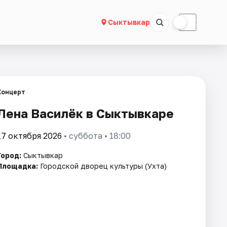
☀
☾
Сыктывкар
Концерт
Лена Василёк в Сыктывкаре
17 октября 2026
• суббота • 18:00
Город:
Сыктывкар
Площадка:
Городской дворец культуры (Ухта)