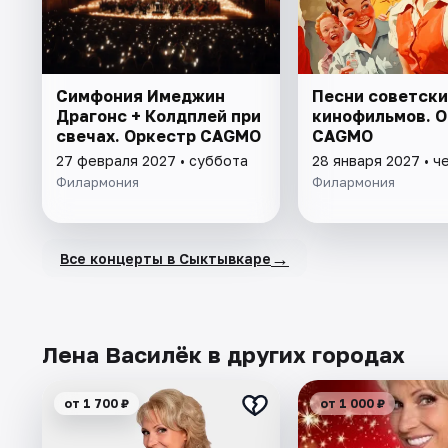
Симфония Имеджин
Песни советски
Драгонс + Колдплей при
кинофильмов. 
свечах. Оркестр CAGMO
CAGMO
27 февраля 2027 • суббота
28 января 2027 • ч
Филармония
Филармония
→
Все концерты в Сыктывкаре
Лена Василёк в других городах
от 1 700 ₽
от 1 000 ₽