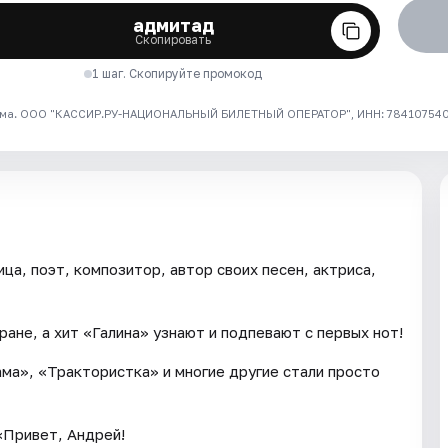
адмитад
Скопировать
1 шаг. Скопируйте промокод
ма. ООО "КАССИР.РУ-НАЦИОНАЛЬНЫЙ БИЛЕТНЫЙ ОПЕРАТОР", ИНН: 7841075409
ца, поэт, композитор, автор своих песен, актриса,
ане, а хит «Галина» узнают и подпевают с первых нот!
ма», «Трактористка» и многие другие стали просто
 «Привет, Андрей!