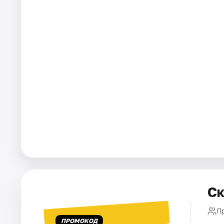
Рейтинги
Ск
П
ПРОМОКОД