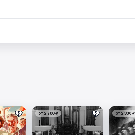
.
от 2 200 ₽
от 2 300 ₽