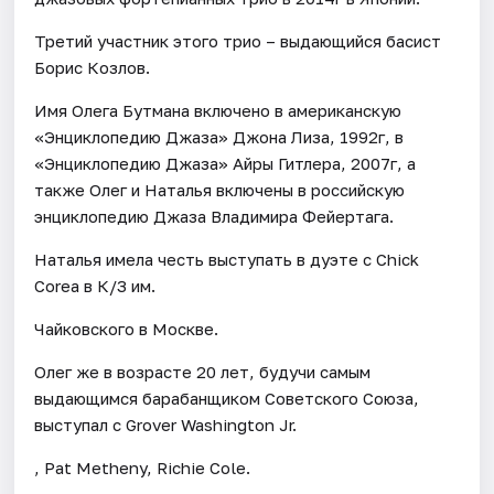
Третий участник этого трио – выдающийся басист
Борис Козлов.
Имя Олега Бутмана включено в американскую
«Энциклопедию Джаза» Джона Лиза, 1992г, в
«Энциклопедию Джаза» Айры Гитлера, 2007г, а
также Олег и Наталья включены в российскую
энциклопедию Джаза Владимира Фейертага.
Наталья имела честь выступать в дуэте с Chick
Corea в К/З им.
Чайковского в Москве.
Олег же в возрасте 20 лет, будучи самым
выдающимся барабанщиком Советского Союза,
выступал с Grover Washington Jr.
, Pat Metheny, Richie Cole.