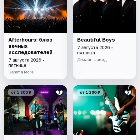
Afterhours: блюз
Beautiful Boys
вечных
7 августа 2026 •
исследователей
пятница
Дизайн-завод
7 августа 2026 •
пятница
Gamma More
от 1 200 ₽
от 1 200 ₽