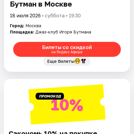
Бутман в Москве
18 июля 2026
• суббота • 19:30
Город:
Москва
Площадка:
Джаз-клуб Игоря Бутмана
Билеты со скидкой
на Яндекс Афише
Еще билеты
ПРОМОКОД
10%
Сэкономь 10% на покупке