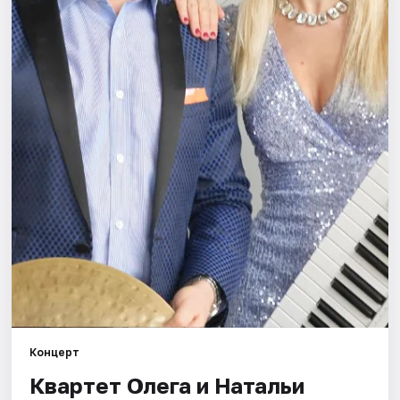
Города
Площадки
Артисты
Рейтинги
Концерт
Квартет Олега и Натальи