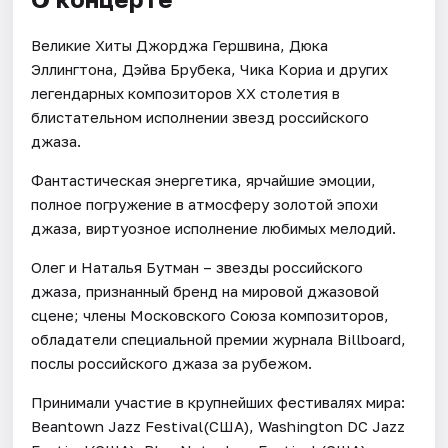
Великие Хиты Джорджа Гершвина, Дюка
Эллингтона, Дэйва Брубека, Чика Кориа и других
легендарных композиторов XX столетия в
блистательном исполнении звезд российского
джаза.
Фантастическая энергетика, ярчайшие эмоции,
полное погружение в атмосферу золотой эпохи
джаза, виртуозное исполнение любимых мелодий.
Олег и Наталья Бутман – звезды российского
джаза, признанный бренд на мировой джазовой
сцене; члены Московского Союза композиторов,
обладатели специальной премии журнала Billboard,
послы российского джаза за рубежом.
Принимали участие в крупнейших фестивалях мира:
Beantown Jazz Festival(США), Washington DC Jazz