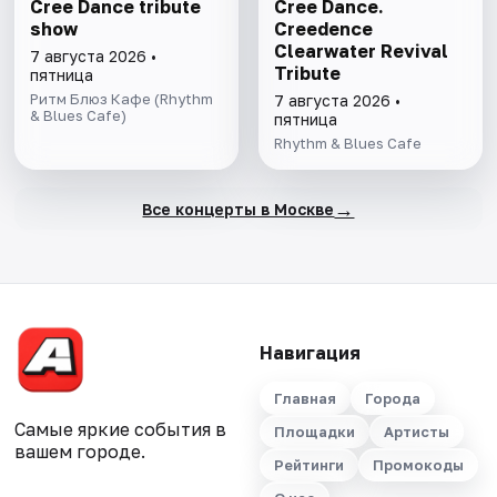
Cree Dance tribute
Cree Dance.
show
Creedence
Clearwater Revival
7 августа 2026 •
Tribute
пятница
Ритм Блюз Кафе (Rhythm
7 августа 2026 •
& Blues Cafe)
пятница
Rhythm & Blues Cafe
→
Все концерты в Москве
Навигация
Главная
Города
Самые яркие события в
Площадки
Артисты
вашем городе.
Рейтинги
Промокоды