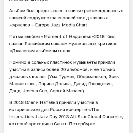
Альбом был представлен в списке рекомендованных
записей содружества европейских джазовых
журналов – Europe Jazz Media Chart.
Пятый альбом «Moment of Happiness»2018г был
назван Российским союзом музыкальных критиков
«Джазовым альбомом года».
Помимо 8 сольных пластинок музыканты приняли
участии в записи более 20 альбомов, и не только
джазовых коллег (Ума Турман, Оберманекен, Эрик
Мариенталь, Лариса Долина, Давид Голощекин,
Дэцл, Joshua Gun, Сергей Мазаев).
В 2018 Олег и Наталья приняли участие в
историческом для России концерте «The
International Jazz Day 2018 All-Star Global Concert»,
который проходил в Санкт-Петербурге.