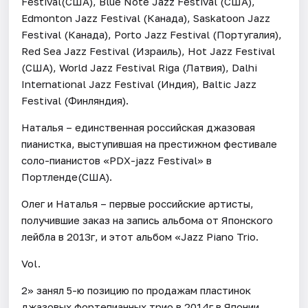
Festival(США), Blue Note Jazz Festival (США),
Edmonton Jazz Festival (Канада), Saskatoon Jazz
Festival (Канада), Porto Jazz Festival (Португалия),
Red Sea Jazz Festival (Израиль), Hot Jazz Festival
(США), World Jazz Festival Riga (Латвия), Dalhi
International Jazz Festival (Индия), Baltic Jazz
Festival (Финляндия).
Наталья – единственная российская джазовая
пианистка, выступившая на престижном фестивале
соло-пианистов «PDX-jazz Festival» в
Портленде(США).
Олег и Наталья – первые российские артисты,
получившие заказ на запись альбома от Японского
лейбла в 2013г, и этот альбом «Jazz Piano Trio.
Vol.
2» занял 5-ю позицию по продажам пластинок
джазовых фортепианных трио в 2014г в Японии.