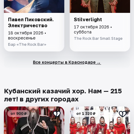
Павел Пиковский.
Stilverlight
Электричество
17 октября 2026 •
суббота
18 октября 2026 •
воскресенье
The Rock Bar Small Stage
Бар «The Rock Bar»
→
Все концерты в Краснодаре
Кубанский казачий хор. Нам — 215
лет! в других городах
от 900 ₽
от 1 320 ₽