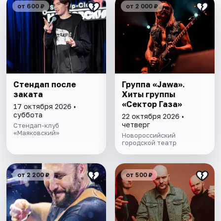
от 600 ₽
от 2 000 ₽
Стендап после
Группа «Jawa».
заката
Хиты группы
«Сектор Газа»
17 октября 2026 •
суббота
22 октября 2026 •
четверг
Стендап-клуб
«Маяковский»
Новороссийский
городской театр
от 2 200 ₽
от 500 ₽