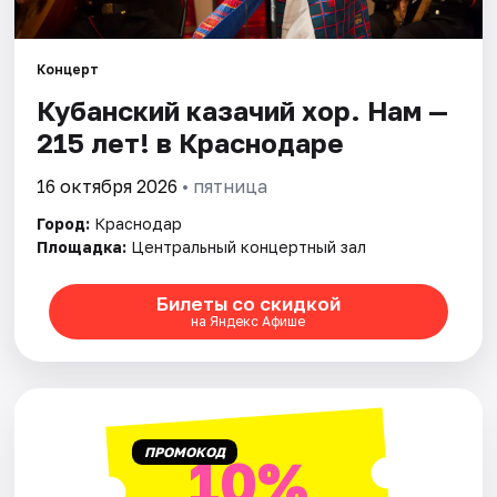
Города
Концерт
Кубанский казачий хор. Нам —
Площадки
215 лет! в Краснодаре
Артисты
16 октября 2026
• пятница
Рейтинги
Город:
Краснодар
Площадка:
Центральный концертный зал
Билеты со скидкой
на Яндекс Афише
ПРОМОКОД
10%