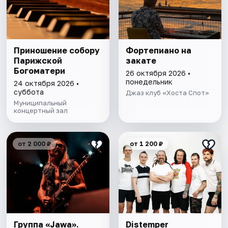
Приношение собору
Фортепиано на
Парижской
закате
Богоматери
26 октября 2026 •
понедельник
24 октября 2026 •
суббота
Джаз клуб «Хоста Спот»
Муниципальный
концертный зал
от 2 000 ₽
от 1 200 ₽
Группа «Jawa».
Distemper