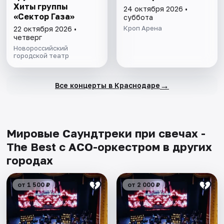
Хиты группы
24 октября 2026 •
«Сектор Газа»
суббота
Кроп Арена
22 октября 2026 •
четверг
Новороссийский
городской театр
→
Все концерты в Краснодаре
Мировые Саундтреки при свечах -
The Best с АСО-оркестром в других
городах
от 1 500 ₽
от 2 000 ₽