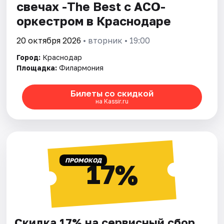
свечах -The Best с АСО-
оркестром в Краснодаре
20 октября 2026
• вторник • 19:00
Город:
Краснодар
Площадка:
Филармония
Билеты со скидкой
на Kassir.ru
ПРОМОКОД
17%
Скидка 17% на сервисный сбор