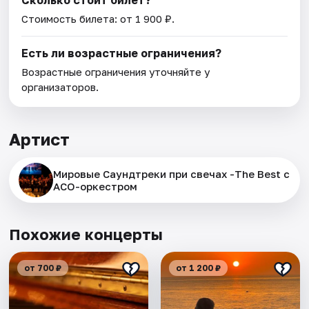
Сколько стоит билет?
Стоимость билета: от 1 900 ₽.
Есть ли возрастные ограничения?
Возрастные ограничения уточняйте у
организаторов.
Артист
Мировые Саундтреки при свечах -The Best с
АСО-оркестром
Похожие концерты
от 700 ₽
от 1 200 ₽