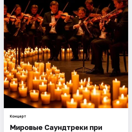
Города
Площадки
Артисты
Рейтинги
Концерт
Мировые Саундтреки при