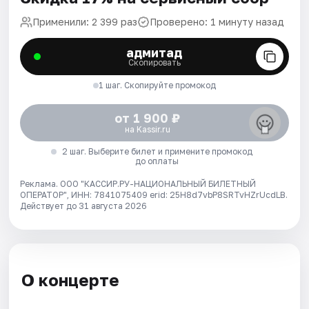
Применили: 2 399 раз
Проверено: 1 минуту назад
адмитад
Скопировать
1 шаг. Скопируйте промокод
от 1 900 ₽
на Kassir.ru
2 шаг. Выберите билет и примените промокод
до оплаты
Реклама. ООО "КАССИР.РУ-НАЦИОНАЛЬНЫЙ БИЛЕТНЫЙ
ОПЕРАТОР", ИНН: 7841075409 erid: 25H8d7vbP8SRTvHZrUcdLB.
Действует до 31 августа 2026
О концерте