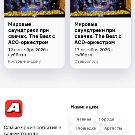
Мировые
Мировые
саундтреки при
саундтреки при
свечах. The Best с
свечах. The Best с
АСО-оркестром
АСО-оркестром
12 сентября 2026 •
17 октября 2026 •
суббота
суббота
Ростов-на-Дону
Ставрополь
Навигация
Главная
Города
Самые яркие события в
Площадки
Артисты
вашем городе.