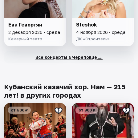
Ева Геворгян
Steshok
2 декабря 2026 • среда
4 ноября 2026 • среда
Камерный театр
ДК «Строитель»
→
Все концерты в Череповце
Кубанский казачий хор. Нам — 215
лет! в других городах
от 600 ₽
от 900 ₽