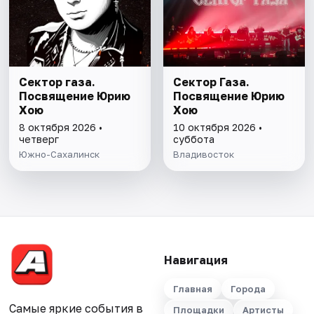
Сектор газа.
Сектор Газа.
Посвящение Юрию
Посвящение Юрию
Хою
Хою
8 октября 2026 •
10 октября 2026 •
четверг
суббота
Южно-Сахалинск
Владивосток
Навигация
Главная
Города
Самые яркие события в
Площадки
Артисты