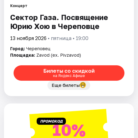
Артисты
Концерт
Сектор Газа. Посвящение
Рейтинги
Юрию Хою в Череповце
13 ноября 2026
• пятница • 19:00
Город:
Череповец
Площадка:
Zavod (ex. Pivzavod)
Билеты со скидкой
на Яндекс Афише
Еще билеты
ПРОМОКОД
10%