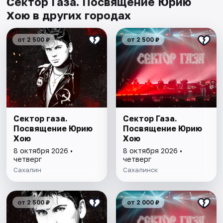
Сектор Газа. Посвящение Юрию
Хою в других городах
от 2 500 ₽
от 2 500 ₽
Сектор газа.
Сектор Газа.
Посвящение Юрию
Посвящение Юрию
Хою
Хою
8 октября 2026 •
8 октября 2026 •
четверг
четверг
Сахалин
Сахалинск
от 2 500 ₽
от 2 000 ₽