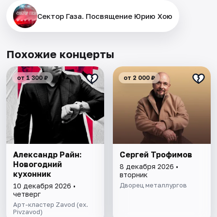
Сектор Газа. Посвящение Юрию Хою
Похожие концерты
от 1 300 ₽
от 2 000 ₽
Александр Райн:
Сергей Трофимов
Новогодний
8 декабря 2026 •
кухонник
вторник
Дворец металлургов
10 декабря 2026 •
четверг
Арт-кластер Zavod (ex.
Pivzavod)