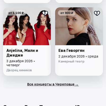
от 1 100 ₽
от 900 ₽
Anjelina, Мали и
Ева Геворгян
Джедже
2 декабря 2026 • среда
3 декабря 2026 •
Камерный театр
четверг
Дворец химиков
→
Все концерты в Череповце