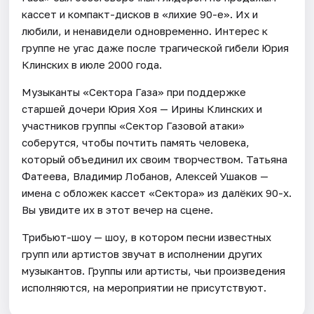
кассет и компакт-дисков в «лихие 90-е». Их и
любили, и ненавидели одновременно. Интерес к
группе не угас даже после трагической гибели Юрия
Клинских в июле 2000 года.
Музыканты «Сектора Газа» при поддержке
старшей дочери Юрия Хоя — Ирины Клинских и
участников группы «Сектор Газовой атаки»
соберутся, чтобы почтить память человека,
который объединил их своим творчеством. Татьяна
Фатеева, Владимир Лобанов, Алексей Ушаков —
имена с обложек кассет «Сектора» из далёких 90-х.
Вы увидите их в этот вечер на сцене.
Трибьют-шоу — шоу, в котором песни известных
групп или артистов звучат в исполнении других
музыкантов. Группы или артисты, чьи произведения
исполняются, на мероприятии не присутствуют.