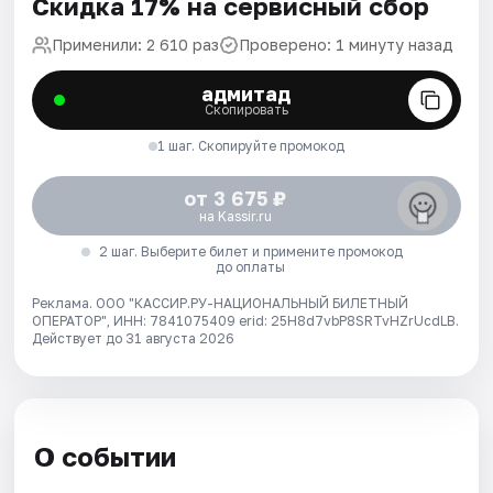
Скидка 17% на сервисный сбор
Применили: 2 610 раз
Проверено: 1 минуту назад
адмитад
Скопировать
1 шаг. Скопируйте промокод
от 3 675 ₽
на Kassir.ru
2 шаг. Выберите билет и примените промокод
до оплаты
Реклама. ООО "КАССИР.РУ-НАЦИОНАЛЬНЫЙ БИЛЕТНЫЙ
ОПЕРАТОР", ИНН: 7841075409 erid: 25H8d7vbP8SRTvHZrUcdLB.
Действует до 31 августа 2026
О событии