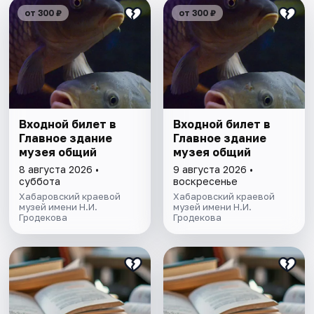
от 300 ₽
от 300 ₽
Входной билет в
Входной билет в
Главное здание
Главное здание
музея общий
музея общий
8 августа 2026 •
9 августа 2026 •
суббота
воскресенье
Хабаровский краевой
Хабаровский краевой
музей имени Н.И.
музей имени Н.И.
Гродекова
Гродекова