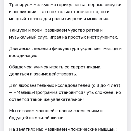
Тренируем мелкую моторику: лепка, первые рисунки
и аппликации — это не только творчество, но и
мощный толчок для развития речи и мышления.
Танцуем и поём: развиваем чувство ритма и
музыкальный слух, играя на простых инструментах.
Двигаемся: веселая физкультура укрепляет мышцы и
координацию.
Общаемся: учимся играть со сверстниками,
делиться и взаимодействовать.
Для любознательных исследователей (с 3 до 4 лет)
— «Малыш»Программа становится чуть сложнее, но
остается такой же увлекательной!
Мы готовим малышей к новым свершениям и
будущей школьной жизни.
На занятиях мы: Развиваем «психические мышцы»: