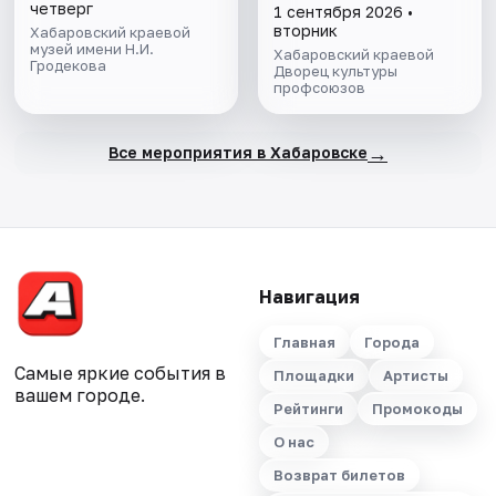
четверг
1 сентября 2026 •
вторник
Хабаровский краевой
музей имени Н.И.
Хабаровский краевой
Гродекова
Дворец культуры
профсоюзов
→
Все мероприятия в Хабаровске
Навигация
Главная
Города
Самые яркие события в
Площадки
Артисты
вашем городе.
Рейтинги
Промокоды
О нас
Возврат билетов