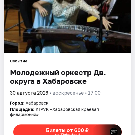
Города
Площадки
Артисты
Рейтинги
Событие
Молодежный оркестр Дв.
округа в Хабаровске
30 августа 2026
• воскресенье • 17:00
Город:
Хабаровск
Площадка:
КГАУК «Хабаровская краевая
филармония»
Билеты от 600 ₽
на Ticketland