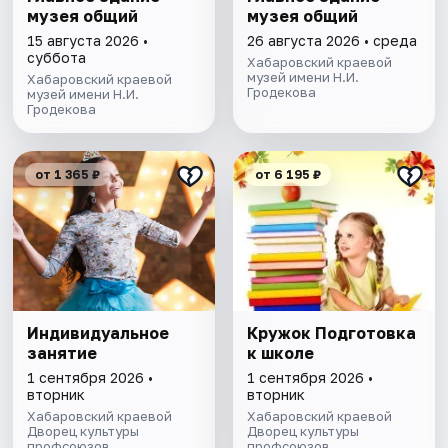
музея общий
музея общий
15 августа 2026 •
26 августа 2026 • среда
суббота
Хабаровский краевой
музей имени Н.И.
Хабаровский краевой
Гродекова
музей имени Н.И.
Гродекова
от 1 365 ₽
от 6 195 ₽
Индивидуальное
Кружок Подготовка
занятие
к школе
1 сентября 2026 •
1 сентября 2026 •
вторник
вторник
Хабаровский краевой
Хабаровский краевой
Дворец культуры
Дворец культуры
профсоюзов
профсоюзов