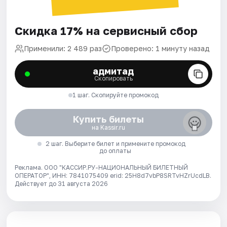
Скидка 17% на сервисный сбор
Применили: 2 489 раз
Проверено: 1 минуту назад
адмитад
Скопировать
1 шаг. Скопируйте промокод
Купить билеты
на Kassir.ru
2 шаг. Выберите билет и примените промокод
до оплаты
Реклама. ООО "КАССИР.РУ-НАЦИОНАЛЬНЫЙ БИЛЕТНЫЙ
ОПЕРАТОР", ИНН: 7841075409 erid: 25H8d7vbP8SRTvHZrUcdLB.
Действует до 31 августа 2026