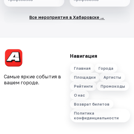
→
Все мероприятия в Хабаровске
Навигация
Главная
Города
Самые яркие события в
Площадки
Артисты
вашем городе.
Рейтинги
Промокоды
О нас
Возврат билетов
Политика
конфиденциальности