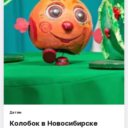
Города
Площадки
Артисты
Рейтинги
Детям
Колобок в Новосибирске