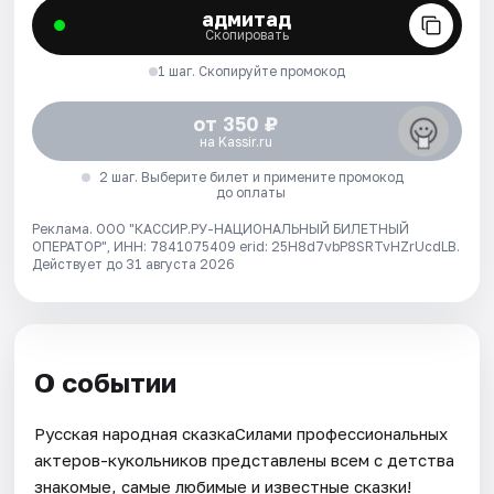
адмитад
Скопировать
1 шаг. Скопируйте промокод
от 350 ₽
на Kassir.ru
2 шаг. Выберите билет и примените промокод
до оплаты
Реклама. ООО "КАССИР.РУ-НАЦИОНАЛЬНЫЙ БИЛЕТНЫЙ
ОПЕРАТОР", ИНН: 7841075409 erid: 25H8d7vbP8SRTvHZrUcdLB.
Действует до 31 августа 2026
О событии
Русская народная сказкаСилами профессиональных
актеров-кукольников представлены всем с детства
знакомые, самые любимые и известные сказки!