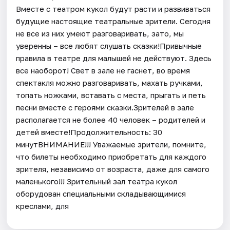
Вместе с театром кукол будут расти и развиваться
будущие настоящие театральные зрители. Сегодня
не все из них умеют разговаривать, зато, мы
уверенны – все любят слушать сказки!Привычные
правила в театре для малышей не действуют. Здесь
все наоборот! Свет в зале не гаснет, во время
спектакля можно разговаривать, махать ручками,
топать ножками, вставать с места, прыгать и петь
песни вместе с героями сказки.Зрителей в зале
располагается не более 40 человек – родителей и
детей вместе!Продолжительность: 30
минутВНИМАНИЕ!!! Уважаемые зрители, помните,
что билеты необходимо приобретать для каждого
зрителя, независимо от возраста, даже для самого
маленького!!! Зрительный зал театра кукол
оборудован специальными складывающимися
креслами, для