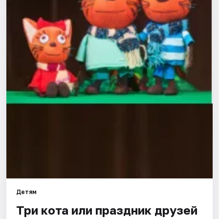
Города
Площадки
Артисты
Рейтинги
Детям
Три кота или праздник друзей