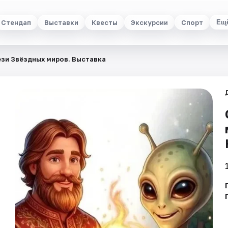
Стендап
Выставки
Квесты
Экскурсии
Спорт
Ещ
ези Звёздных миров. Выставка