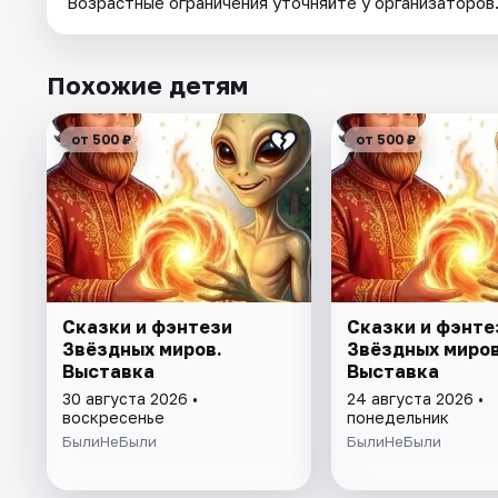
Возрастные ограничения уточняйте у организаторов
Похожие детям
от 500 ₽
от 500 ₽
Сказки и фэнтези
Сказки и фэнте
Звёздных миров.
Звёздных миров
Выставка
Выставка
30 августа 2026 •
24 августа 2026 •
воскресенье
понедельник
БылиНеБыли
БылиНеБыли