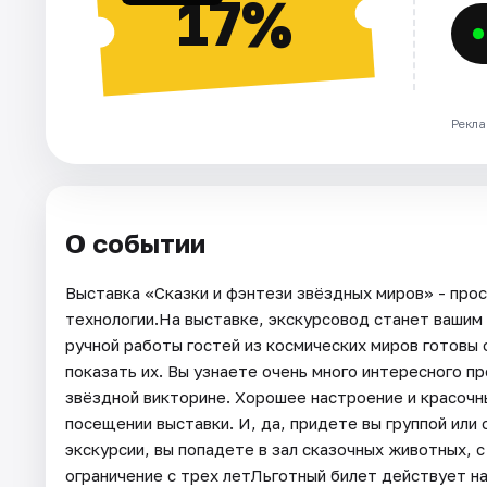
17%
Рекла
О событии
Выставка «Сказки и фэнтези звёздных миров» - пр
технологии.На выставке, экскурсовод станет вашим 
ручной работы гостей из космических миров готовы 
показать их. Вы узнаете очень много интересного пр
звёздной викторине. Хорошее настроение и красочн
посещении выставки. И, да, придете вы группой или
экскурсии, вы попадете в зал сказочных животных, 
ограничение с трех летЛьготный билет действует н