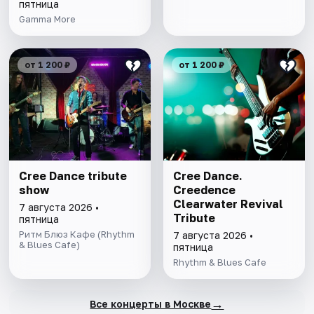
пятница
Gamma More
от 1 200 ₽
от 1 200 ₽
Cree Dance tribute
Cree Dance.
show
Creedence
Clearwater Revival
7 августа 2026 •
Tribute
пятница
Ритм Блюз Кафе (Rhythm
7 августа 2026 •
& Blues Cafe)
пятница
Rhythm & Blues Cafe
→
Все концерты в Москве