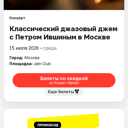
Города
Концерт
Классический джазовый джем
Площадки
с Петром Ившиным в Москве
Артисты
15 июля 2026
• среда
Рейтинги
Город:
Москва
Площадка:
Jam Club
Билеты со скидкой
на Яндекс Афише
Еще билеты
ПРОМОКОД