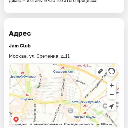
джаз, — и станьте частью этого процесса.
Адрес
Jam Club
Москва, ул. Сретенка, д.11