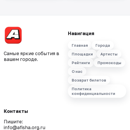
Навигация
Главная
Города
Самые яркие события в
Площадки
Артисты
вашем городе.
Рейтинги
Промокоды
О нас
Возврат билетов
Политика
конфиденциальности
Контакты
Пишите:
info@afisha.org.ru