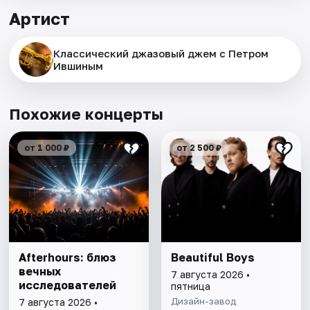
Артист
Классический джазовый джем с Петром
Ившиным
Похожие концерты
от 1 000 ₽
от 2 500 ₽
Afterhours: блюз
Beautiful Boys
вечных
7 августа 2026 •
исследователей
пятница
Дизайн-завод
7 августа 2026 •