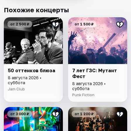
Похожие концерты
от 2 500 ₽
от 1 500 ₽
50 оттенков блюза
7 лет ГЗС: Мутант
Фест
8 августа 2026 •
суббота
8 августа 2026 •
суббота
Jam Club
Punk Fiction
от 3 000 ₽
от 1 200 ₽