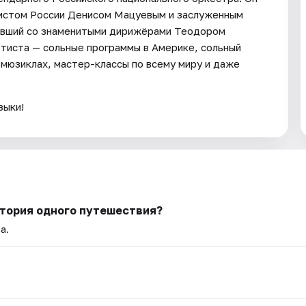
тистом России Денисом Мацуевым и заслуженным
авший со знаменитыми дирижёрами Теодором
тиста — сольные программы в Америке, сольный
 мюзиклах, мастер-классы по всему миру и даже
зыки!
стория одного путешествия?
а.