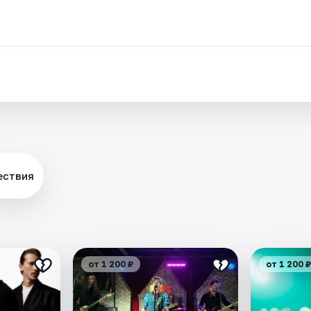
ествия
от 1 200 ₽
от 1 200 ₽