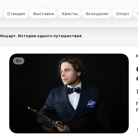
Стендап
Выставки
Квесты
Экскурсии
Спорт
Моцарт. История одного путешествия
6+