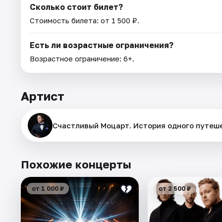
Сколько стоит билет?
Стоимость билета: от 1 500 ₽.
Есть ли возрастные ограничения?
Возрастное ограничение: 6+.
Артист
Cчастливый Моцарт. История одного путеш
Похожие концерты
от 1 000 ₽
от 2 500 ₽