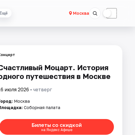
☀
☾
Москва
Ещё
Концерт
Cчастливый Моцарт. История
одного путешествия в Москве
16 июля 2026
• четверг
Город:
Москва
Площадка:
Соборная палата
Билеты со скидкой
на Яндекс Афише