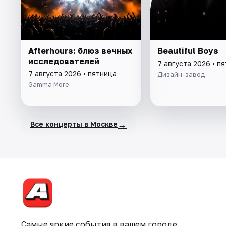
Afterhours: блюз вечных
Beautiful Boys
исследователей
7 августа 2026 • п
7 августа 2026 • пятница
Дизайн-завод
Gamma More
→
Все концерты в Москве
Самые яркие события в вашем городе.