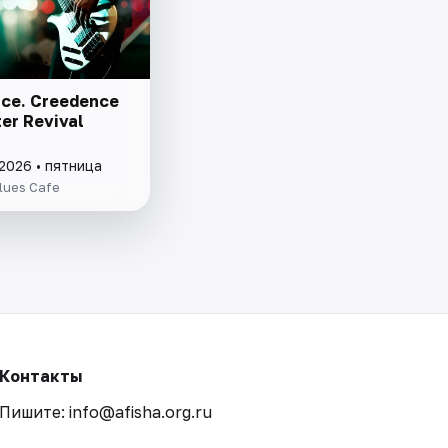
ce. Creedence
er Revival
2026 • пятница
lues Cafe
Контакты
Пишите: info@afisha.org.ru