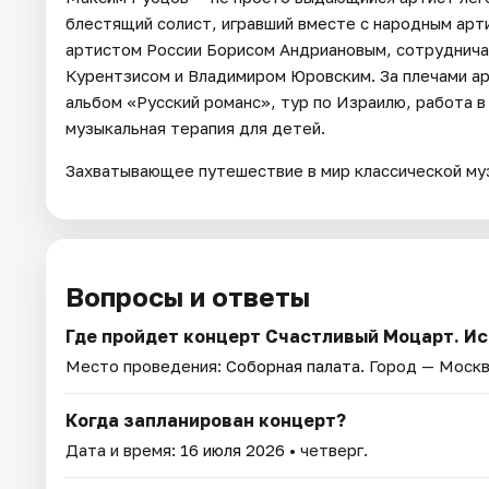
блестящий солист, игравший вместе с народным ар
артистом России Борисом Андриановым, сотруднич
Курентзисом и Владимиром Юровским. За плечами ар
альбом «Русский романс», тур по Израилю, работа в
музыкальная терапия для детей.
Захватывающее путешествие в мир классической му
Вопросы и ответы
Где пройдет концерт Cчастливый Моцарт. И
Место проведения:
Соборная палата
. Город — Москв
Когда запланирован концерт?
Дата и время:
16 июля 2026
• четверг.