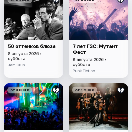
50 оттенков блюза
7 лет ГЗС: Мутант
Фест
8 августа 2026 •
суббота
8 августа 2026 •
суббота
Jam Club
Punk Fiction
от 3 000 ₽
от 1 200 ₽