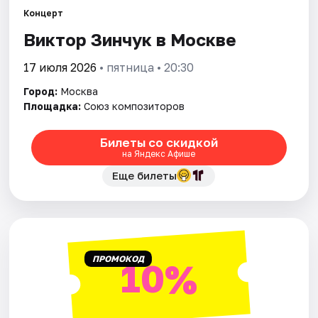
Концерт
Виктор Зинчук в Москве
Города
17 июля 2026
• пятница • 20:30
Площадки
Город:
Москва
Артисты
Площадка:
Союз композиторов
Рейтинги
Билеты со скидкой
на Яндекс Афише
Еще билеты
ПРОМОКОД
10%