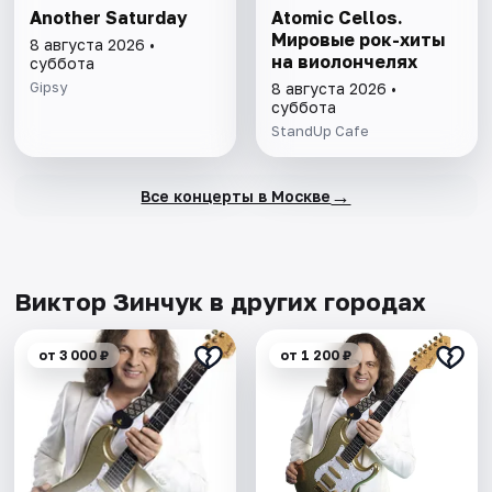
Another Saturday
Atomic Cellos.
Мировые рок-хиты
8 августа 2026 •
на виолончелях
суббота
Gipsy
8 августа 2026 •
суббота
StandUp Cafe
→
Все концерты в Москве
Виктор Зинчук в других городах
от 3 000 ₽
от 1 200 ₽