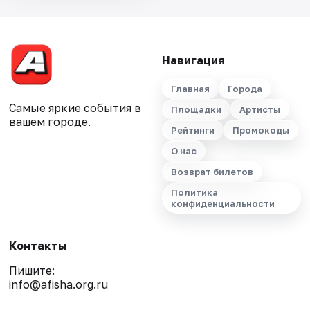
Навигация
Главная
Города
Самые яркие события в
Площадки
Артисты
вашем городе.
Рейтинги
Промокоды
О нас
Возврат билетов
Политика
конфиденциальности
Контакты
Пишите:
info@afisha.org.ru