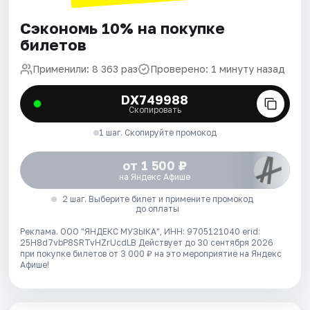
Сэкономь 10% на покупке
билетов
Применили: 8 363 раз
Проверено: 1 минуту назад
DX749988
Скопировать
1 шаг. Скопируйте промокод
от 1 500 ₽
на Яндекс Афише
2 шаг. Выберите билет и примените промокод
до оплаты
Реклама. ООО "ЯНДЕКС МУЗЫКА", ИНН: 9705121040 erid:
25H8d7vbP8SRTvHZrUcdLB
Действует до 30 сентября 2026
при покупке билетов от 3 000 ₽ на это мероприятие на Яндекс
Афише!