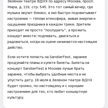
Зелёном театре ВДНХ по адресу Москва, просп.
Мира, д. 119, стр. 545. Это тот самый вечер, где
музыка звучит близко, а зал быстро подхватывает
настроение — тёплая атмосфера, живая энергия и
ощущение праздника в каждом треке. Зрители
приходят не просто “послушать”, а прожить
концерт вместе: подпевать, двигаться и
радоваться, когда на сцене начинается настоящее
действо.
Если хотите попасть на SandlerFest, заранее
продумайте планы и купите билеты. Билеты на
концерт SandlerFest в Москве лучше брать
заранее, чтобы выбрать удобные места и не
упустить дату. 18 июля в Зелёном театре ВДНХ
будет громко, по-настоящему и с хорошим
настроением для тех, кто любит концертную
культуру.