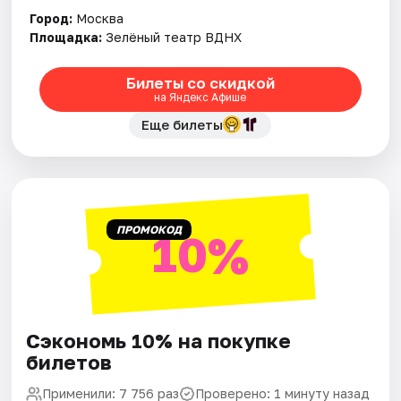
Город:
Москва
Площадка:
Зелёный театр ВДНХ
Города
Билеты со скидкой
Площадки
на Яндекс Афише
Еще билеты
Артисты
Рейтинги
ПРОМОКОД
10%
Сэкономь 10% на покупке
билетов
Применили: 7 756 раз
Проверено: 1 минуту назад