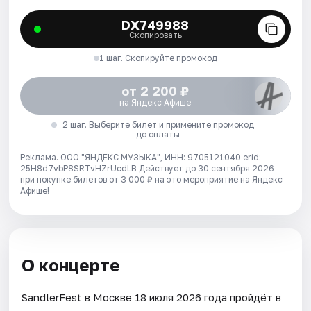
DX749988
Скопировать
1 шаг. Скопируйте промокод
от 2 200 ₽
на Яндекс Афише
2 шаг. Выберите билет и примените промокод
до оплаты
Реклама. ООО "ЯНДЕКС МУЗЫКА", ИНН: 9705121040 erid:
25H8d7vbP8SRTvHZrUcdLB
Действует до 30 сентября 2026
при покупке билетов от 3 000 ₽ на это мероприятие на Яндекс
Афише!
О концерте
SandlerFest в Москве 18 июля 2026 года пройдёт в