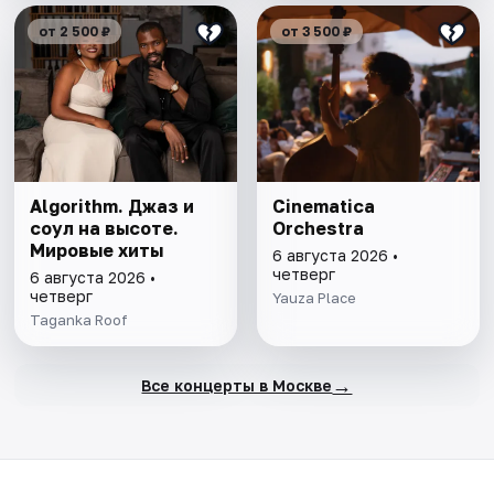
от 2 500 ₽
от 3 500 ₽
Algorithm. Джаз и
Cinematica
соул на высоте.
Orchestra
Мировые хиты
6 августа 2026 •
четверг
6 августа 2026 •
четверг
Yauza Place
Taganka Roof
→
Все концерты в Москве