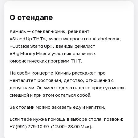
О стендапе
Камиль — стендап‑комик, резидент
«Stand Up ТНТ», участник проектов «Labelcom»,
«Outside Stand Up», дважды финалист
«Big Money Mic» и участник различных
юмористических программ ТНТ.
На своём концерте Камиль расскажет про
менталитет ростовчан, детство, отношения с
девушками. Он умеет сделать даже простую мысль
смешной и при этом остаться собой.
За столами можно заказать еду и напитки.
Если тебе нужна помощь в выборе стола, позвони:
+7 (991) 779‑10‑97 (12:00–23:00 Мск).