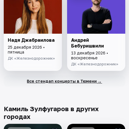
Надя Джабраилова
Андрей
Бебуришвили
25 декабря 2026 •
пятница
13 декабря 2026 •
воскресенье
ДК «Железнодорожник»
ДК «Железнодорожник»
→
Все стендап концерты в Тюмени
Камиль Зулфугаров в других
городах