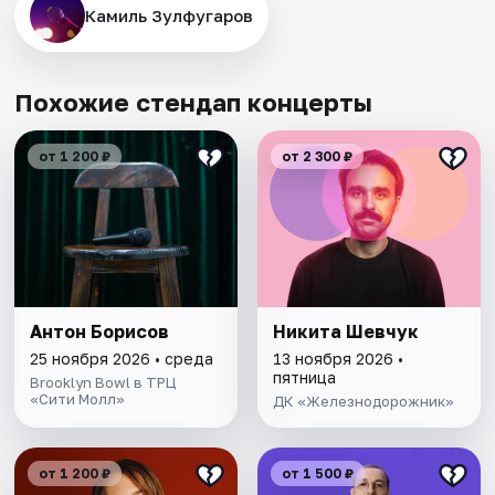
Камиль Зулфугаров
Похожие стендап концерты
от 1 200 ₽
от 2 300 ₽
Антон Борисов
Никита Шевчук
25 ноября 2026 • среда
13 ноября 2026 •
пятница
Brooklyn Bowl в ТРЦ
«Сити Молл»
ДК «Железнодорожник»
от 1 200 ₽
от 1 500 ₽