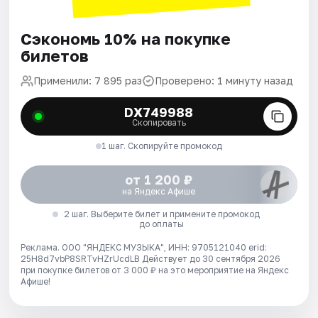
Сэкономь 10% на покупке
билетов
Применили: 7 895 раз
Проверено: 1 минуту назад
DX749988
Скопировать
1 шаг. Скопируйте промокод
от 1 200 ₽
на Яндекс Афише
2 шаг. Выберите билет и примените промокод
до оплаты
Реклама. ООО "ЯНДЕКС МУЗЫКА", ИНН: 9705121040 erid:
25H8d7vbP8SRTvHZrUcdLB
Действует до 30 сентября 2026
при покупке билетов от 3 000 ₽ на это мероприятие на Яндекс
Афише!